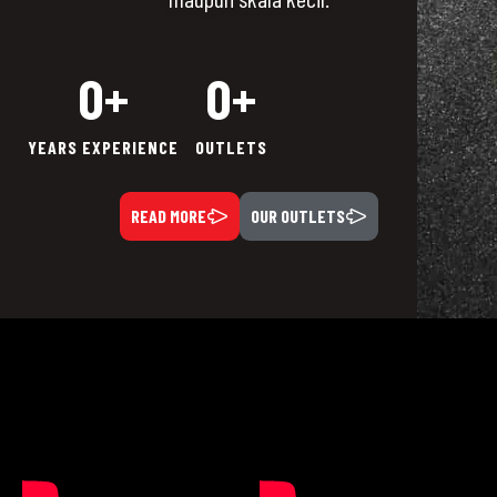
0
+
0
+
YEARS EXPERIENCE
OUTLETS
READ MORE
OUR OUTLETS