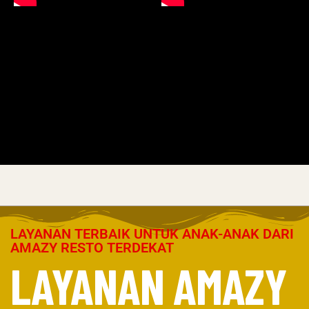
LAYANAN TERBAIK UNTUK ANAK-ANAK DARI
AMAZY RESTO TERDEKAT
LAYANAN AMAZY