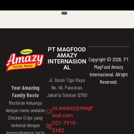
PT MAGFOOD
AMAZY
Copyright © 2026. PT
INTERNASION
MagFood Amazy
AL
Internasional. Allright
Jl. Duren Tiga Raya
Reserved.
No. 46, Pancoran,
Your Amazing
Jakarta Selatan 12760
Family Resto
Restoran keluarga
cs.amazy@magf
dengan menu andalan
ood.com
Chicken Crips yang
021-7919-
terkenal dengan
3162
kerenyahannya serta