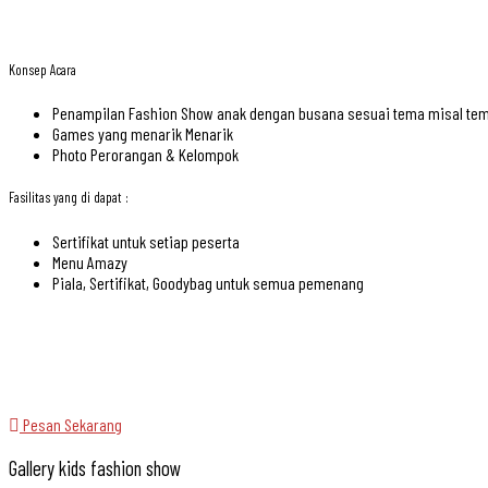
Konsep Acara
Penampilan Fashion Show anak dengan busana sesuai tema misal tema
Games yang menarik Menarik
Photo Perorangan & Kelompok
Fasilitas yang di dapat :
Sertifikat untuk setiap peserta
Menu Amazy
Piala, Sertifikat, Goodybag untuk semua pemenang
Pesan Sekarang
Gallery kids fashion show