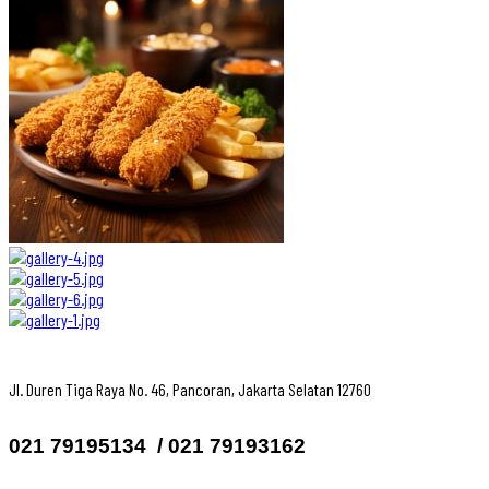
Jl. Duren Tiga Raya No. 46, Pancoran, Jakarta Selatan 12760
021 79195134 ‎ / 021 79193162