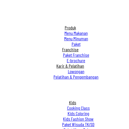
Produk
Menu Makanan
Menu Minuman
Paket
Franchise
Paket Franchise
E-brochure
Karir & Pelatihan
Lowongan
Pelatihan & Pengembangan
Kids
Cooking Class
Kids Coloring
Kids Fashion Show
Paket Wisuda TK/SD