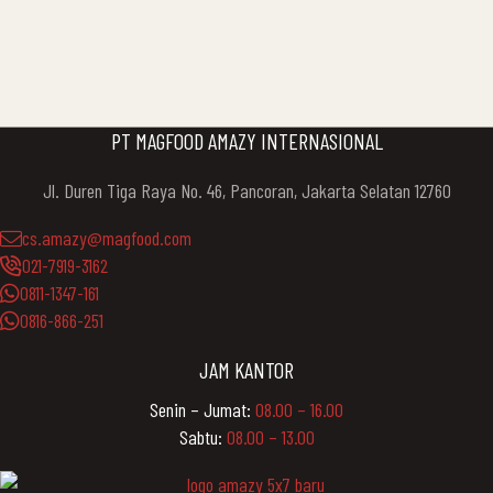
PT MAGFOOD AMAZY INTERNASIONAL
Jl. Duren Tiga Raya No. 46, Pancoran, Jakarta Selatan 12760
cs.amazy@magfood.com
021-7919-3162
0811-1347-161
0816-866-251
JAM KANTOR
Senin – Jumat:
08.00 – 16.00
Sabtu:
08.00 – 13.00