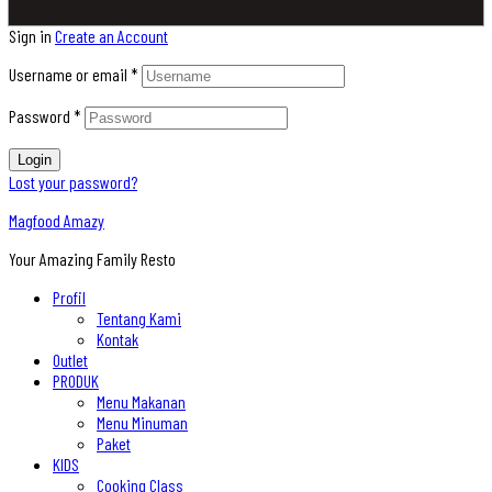
Sign in
Create an Account
Username or email
*
Password
*
Login
Lost your password?
Magfood Amazy
Your Amazing Family Resto
Profil
Tentang Kami
Kontak
Outlet
PRODUK
Menu Makanan
Menu Minuman
Paket
KIDS
Cooking Class