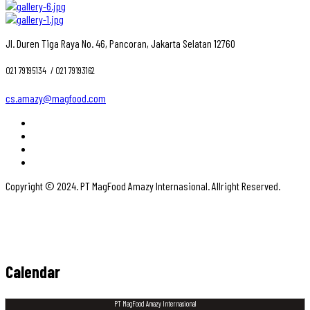
Jl. Duren Tiga Raya No. 46, Pancoran, Jakarta Selatan 12760
021 79195134 ‎ / 021 79193162
cs.amazy@magfood.com
Copyright © 2024. PT MagFood Amazy Internasional. Allright Reserved.
Calendar
PT MagFood Amazy Internasional