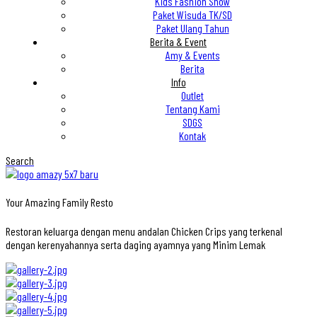
Kids Fashion Show
Paket Wisuda TK/SD
Paket Ulang Tahun
Berita & Event
Amy & Events
Berita
Info
Outlet
Tentang Kami
SDGS
Kontak
Search
Your Amazing Family Resto
Restoran keluarga dengan menu andalan Chicken Crips yang terkenal
dengan kerenyahannya serta daging ayamnya yang Minim Lemak