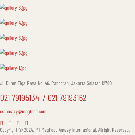
Jl. Duren Tiga Raya No. 46, Pancoran, Jakarta Selatan 12760
021 79195134 ‎ / 021 79193162
cs.amazy@magfood.com
Copyright © 2024. PT MagFood Amazy Internasional. Allright Reserved.