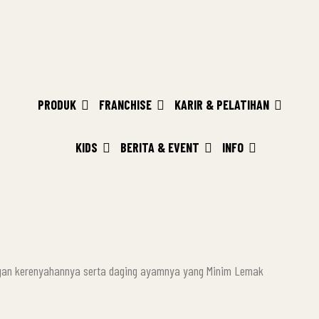
PRODUK
FRANCHISE
KARIR & PELATIHAN
KIDS
BERITA & EVENT
INFO
engan kerenyahannya serta daging ayamnya yang Minim Lemak