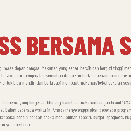
SS BERSAMA S
i masa depan bangsa. Makanan yang sehat, bersih dan bergizi tinggi m
ng berawal dari pengenalan kemudian diajarkan tentang penanaman nilai-
 untuk bisa mandiri dan berkreasi membuat makanan/bekal sekolah sesu
i Indonesia yang bergerak dibidang franchise makanan dengan brand “AMAZ
sa. Dalam beberapa waktu ini Amazy menyelenggarakan beberapa progra
kal sendiri dengan aneka menu pilihan seperti: burger, spaghetti, nugge
han yang berbeda.