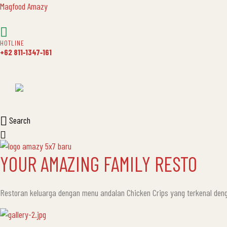
Magfood Amazy
HOTLINE
+62 811‑1347‑161
Search
YOUR AMAZING FAMILY RESTO
Restoran keluarga dengan menu andalan Chicken Crips yang terkenal d