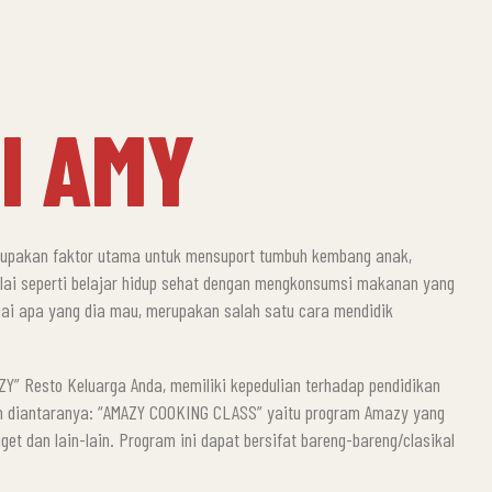
I AMY
erupakan faktor utama untuk mensuport tumbuh kembang anak,
nilai seperti belajar hidup sehat dengan mengkonsumsi makanan yang
ai apa yang dia mau, merupakan salah satu cara mendidik
Y” Resto Keluarga Anda, memiliki kepedulian terhadap pendidikan
m diantaranya: “AMAZY COOKING CLASS” yaitu program Amazy yang
t dan lain-lain. Program ini dapat bersifat bareng-bareng/clasikal