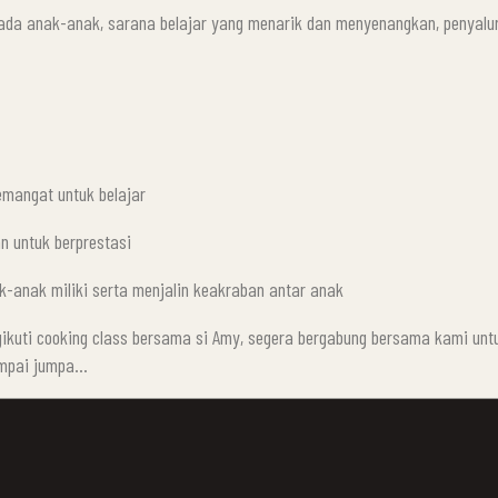
ada anak-anak, sarana belajar yang menarik dan menyenangkan, penyalu
mangat untuk belajar
n untuk berprestasi
k-anak miliki serta menjalin keakraban antar anak
gikuti cooking class bersama si Amy, segera bergabung bersama kami un
Sampai jumpa…