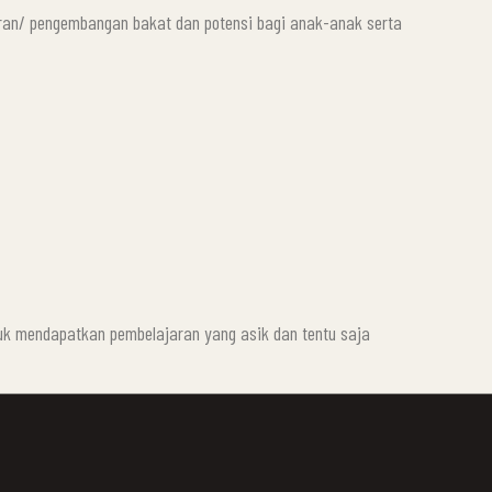
ran/ pengembangan bakat dan potensi bagi anak-anak serta
tuk mendapatkan pembelajaran yang asik dan tentu saja