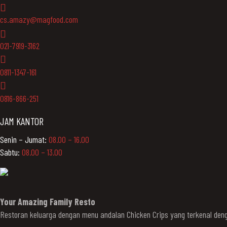
cs.amazy@magfood.com
021-7919-3162
0811-1347-161
0816-866-251
JAM KANTOR
Senin – Jumat:
08.00 – 16.00
Sabtu:
08.00 – 13.00
Your Amazing Family Resto
Restoran keluarga dengan menu andalan Chicken Crips yang terkenal d