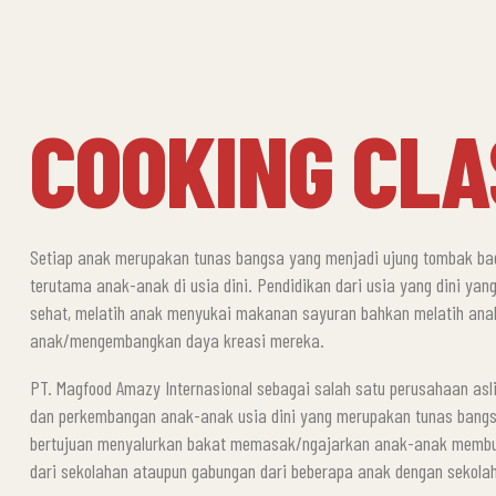
COOKING CLA
Setiap anak merupakan tunas bangsa yang menjadi ujung tombak bag
terutama anak-anak di usia dini. Pendidikan dari usia yang dini ya
sehat, melatih anak menyukai makanan sayuran bahkan melatih anak
anak/mengembangkan daya kreasi mereka.
PT. Magfood Amazy Internasional sebagai salah satu perusahaan asl
dan perkembangan anak-anak usia dini yang merupakan tunas bang
bertujuan menyalurkan bakat memasak/ngajarkan anak-anak membuat be
dari sekolahan ataupun gabungan dari beberapa anak dengan sekola