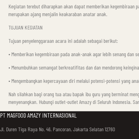
Kegiatan terebut diharapkan akan dapat memberikan kegembiraan p
merupakan ajang menjalin keakaraban anatar anak.
TUJUAN KEGIATAN
Tujuan penyelenggaraan acara ini adalah sebagai berikut:
• Memberikan kegembiraan pada anak-anak agar lebih senang dan se
• Menumbuhkan semangat berkreatifitas dan dan mendorong keingina
• Mengembangkan kepercayaan diri melalui potensi-potensi yang ana
Nah silahkan bagi orang tua atau bapak ibu guru yang berminat men
menyenangkan. Hubungi outlet-outlet Amazy di Seluruh Indonesia. 
PT MAGFOOD AMAZY INTERNASIONAL
Jl. Duren Tiga Raya No. 46, Pancoran, Jakarta Selatan 12760