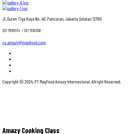
Jl. Duren Tiga Raya No. 46, Pancoran, Jakarta Selatan 12760
021 79195134 ‎ / 021 79193162
cs.amazy@magfood.com
Copyright © 2024. PT MagFood Amazy Internasional. Allright Reserved.
Amazy Cooking Class