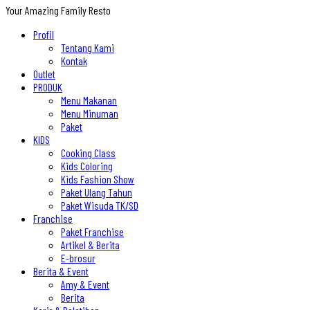
Your Amazing Family Resto
Profil
Tentang Kami
Kontak
Outlet
PRODUK
Menu Makanan
Menu Minuman
Paket
KIDS
Cooking Class
Kids Coloring
Kids Fashion Show
Paket Ulang Tahun
Paket Wisuda TK/SD
Franchise
Paket Franchise
Artikel & Berita
E-brosur
Berita & Event
Amy & Event
Berita