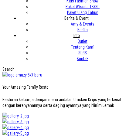
Kids Fashion Show
Paket Wisuda TK/SD
Paket Ulang Tahun
Berita & Event
Amy & Events
Berita
Info
Outlet
Tentang Kami
SDGS
Kontak
Search
Your Amazing Family Resto
Restoran keluarga dengan menu andalan Chicken Crips yang terkenal
dengan kerenyahannya serta daging ayamnya yang Minim Lemak