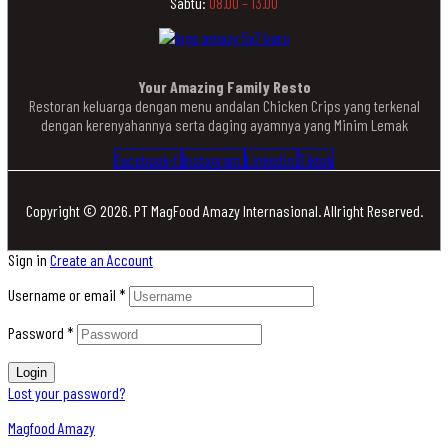
Sabtu:
08.00 – 13.00
Your Amazing Family Resto
Restoran keluarga dengan menu andalan Chicken Crips yang terkenal
dengan kerenyahannya serta daging ayamnya yang Minim Lemak
Facebook-f
Instagram
Linkedin
Tiktok
Copyright © 2026. PT MagFood Amazy Internasional. Allright Reserved.
Sign in
Create an Account
Username or email
*
Password
*
Login
Lost your password?
Magfood Amazy