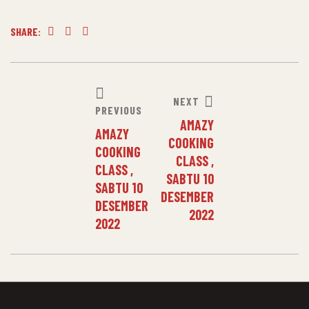
SHARE:
Facebook
Twitter
Linkedin
NEXT
PREVIOUS
AMAZY
AMAZY
COOKING
COOKING
CLASS ,
CLASS ,
SABTU 10
SABTU 10
DESEMBER
DESEMBER
2022
2022