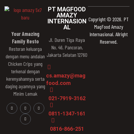
PT MAGFOOD
AMAZY
Copyright © 2026. PT
INTERNASION
MagFood Amazy
AL
Your Amazing
Internasional. Allright
Jl. Duren Tiga Raya
Family Resto
Reserved.
No. 46, Pancoran,
Restoran keluarga
Jakarta Selatan 12760
dengan menu andalan
Chicken Crips yang
terkenal dengan
cs.amazy@mag
kerenyahannya serta
food.com
daging ayamnya yang
Minim Lemak
021-7919-3162
0811-1347-161
0816-866-251