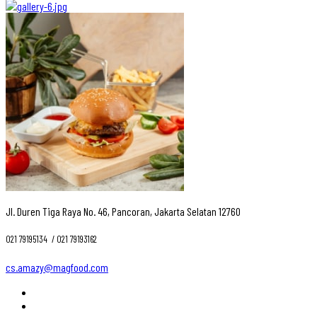
Jl. Duren Tiga Raya No. 46, Pancoran, Jakarta Selatan 12760
021 79195134 ‎ / 021 79193162
cs.amazy@magfood.com