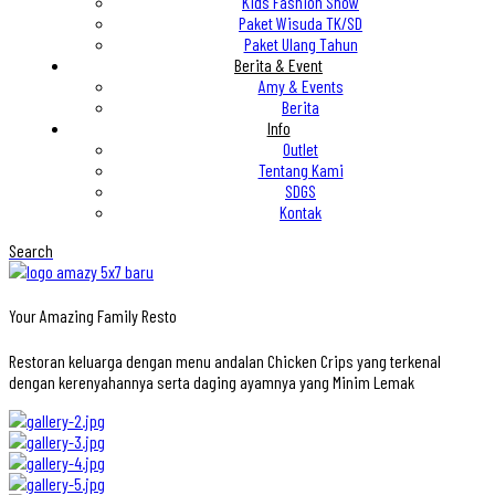
Kids Fashion Show
Paket Wisuda TK/SD
Paket Ulang Tahun
Berita & Event
Amy & Events
Berita
Info
Outlet
Tentang Kami
SDGS
Kontak
Search
Your Amazing Family Resto
Restoran keluarga dengan menu andalan Chicken Crips yang terkenal
dengan kerenyahannya serta daging ayamnya yang Minim Lemak