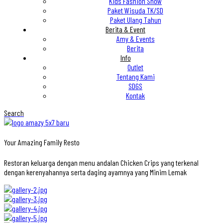
Kids Fashion Show
Paket Wisuda TK/SD
Paket Ulang Tahun
Berita & Event
Amy & Events
Berita
Info
Outlet
Tentang Kami
SDGS
Kontak
Search
Your Amazing Family Resto
Restoran keluarga dengan menu andalan Chicken Crips yang terkenal
dengan kerenyahannya serta daging ayamnya yang Minim Lemak