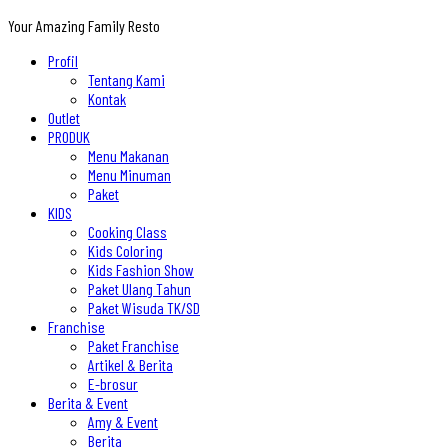
Your Amazing Family Resto
Profil
Tentang Kami
Kontak
Outlet
PRODUK
Menu Makanan
Menu Minuman
Paket
KIDS
Cooking Class
Kids Coloring
Kids Fashion Show
Paket Ulang Tahun
Paket Wisuda TK/SD
Franchise
Paket Franchise
Artikel & Berita
E-brosur
Berita & Event
Amy & Event
Berita