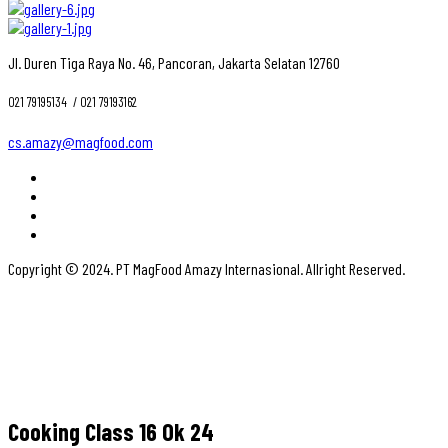
Jl. Duren Tiga Raya No. 46, Pancoran, Jakarta Selatan 12760
021 79195134 ‎ / 021 79193162
cs.amazy@magfood.com
Copyright © 2024. PT MagFood Amazy Internasional. Allright Reserved.
Cooking Class 16 Ok 24