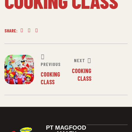
COOKING CLASS
SHARE:
Facebook
Twitter
Linkedin
NEXT
PREVIOUS
COOKING
COOKING
CLASS
CLASS
PT MAGFOOD