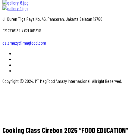
Jl. Duren Tiga Raya No. 46, Pancoran, Jakarta Selatan 12760
021 79195134 ‎ / 021 79193162
cs.amazy@magfood.com
Copyright © 2024. PT MagFood Amazy Internasional. Allright Reserved.
Cooking Class Cirebon 2025 “FOOD EDUCATION”