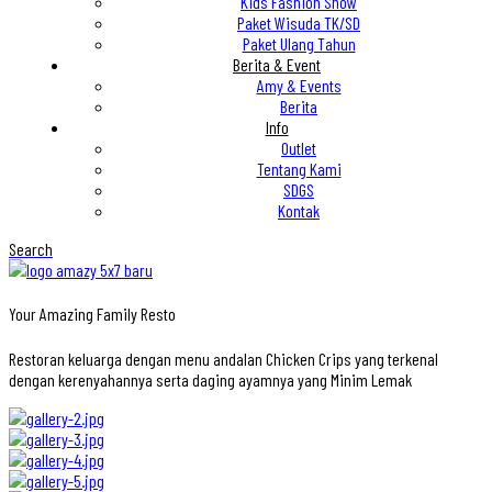
Kids Fashion Show
Paket Wisuda TK/SD
Paket Ulang Tahun
Berita & Event
Amy & Events
Berita
Info
Outlet
Tentang Kami
SDGS
Kontak
Search
Your Amazing Family Resto
Restoran keluarga dengan menu andalan Chicken Crips yang terkenal
dengan kerenyahannya serta daging ayamnya yang Minim Lemak