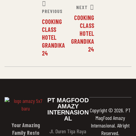
NEXT
PREVIOUS
COOKING
COOKING
CLASS
CLASS
HOTEL
HOTEL
GRANDIKA
GRANDIKA
24
24
PT MAGFOOD
AMAZY
Copyright © 2026. PT
INTERNASION
MagFood Amazy
AL
Your Amazing
Internasional. Allright
Jl. Duren Tiga Raya
Family Resto
Reserved.