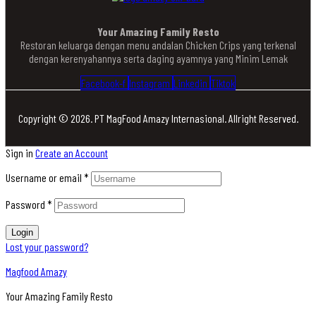
Your Amazing Family Resto
Restoran keluarga dengan menu andalan Chicken Crips yang terkenal
dengan kerenyahannya serta daging ayamnya yang Minim Lemak
Facebook-f
Instagram
Linkedin
Tiktok
Copyright © 2026. PT MagFood Amazy Internasional. Allright Reserved.
Sign in
Create an Account
Username or email
*
Password
*
Login
Lost your password?
Magfood Amazy
Your Amazing Family Resto