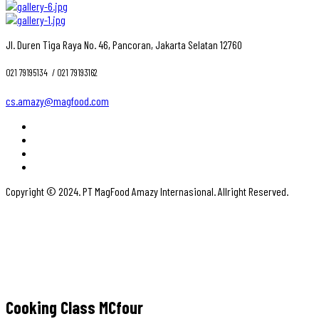
Jl. Duren Tiga Raya No. 46, Pancoran, Jakarta Selatan 12760
021 79195134 ‎ / 021 79193162
cs.amazy@magfood.com
Copyright © 2024. PT MagFood Amazy Internasional. Allright Reserved.
Cooking Class MCfour