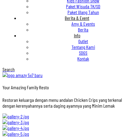
Kids Fashion Show
Paket Wisuda TK/SD
Paket Ulang Tahun
Berita & Event
Amy & Events
Berita
Info
Outlet
Tentang Kami
SDGS
Kontak
Search
Your Amazing Family Resto
Restoran keluarga dengan menu andalan Chicken Crips yang terkenal
dengan kerenyahannya serta daging ayamnya yang Minim Lemak