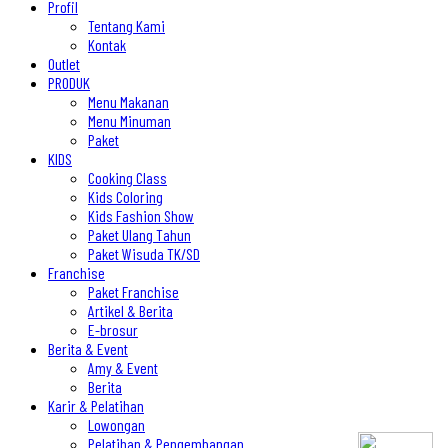
Profil
Tentang Kami
Kontak
Outlet
PRODUK
Menu Makanan
Menu Minuman
Paket
KIDS
Cooking Class
Kids Coloring
Kids Fashion Show
Paket Ulang Tahun
Paket Wisuda TK/SD
Franchise
Paket Franchise
Artikel & Berita
E-brosur
Berita & Event
Amy & Event
Berita
Karir & Pelatihan
Lowongan
Pelatihan & Pengembangan