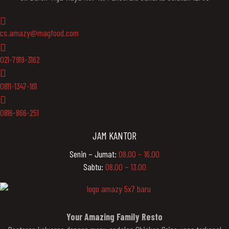
cs.amazy@magfood.com
021-7919-3162
0811-1347-161
0816-866-251
JAM KANTOR
Senin – Jumat:
08.00 – 16.00
Sabtu:
08.00 – 13.00
Your Amazing Family Resto