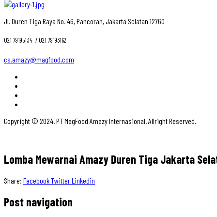
Jl. Duren Tiga Raya No. 46, Pancoran, Jakarta Selatan 12760
021 79195134 ‎ / 021 79193162
cs.amazy@magfood.com
Copyright © 2024. PT MagFood Amazy Internasional. Allright Reserved.
Lomba Mewarnai Amazy Duren Tiga Jakarta Sela
Share:
Facebook
Twitter
Linkedin
Post navigation