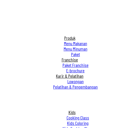
Produk
Menu Makanan
Menu Minuman
Paket
Franchise
Paket Franchise
E-brochure
Karir & Pelatihan
Lowongan
Pelatihan & Pengembangan
Kids
Cooking Class
Kids Coloring