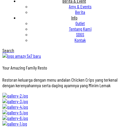
Berita & Event
Amy & Events
Berita
Info
Outlet
Tentang Kami
SDGS
Kontak
Search
Your Amazing Family Resto
Restoran keluarga dengan menu andalan Chicken Crips yang terkenal
dengan kerenyahannya serta daging ayamnya yang Minim Lemak