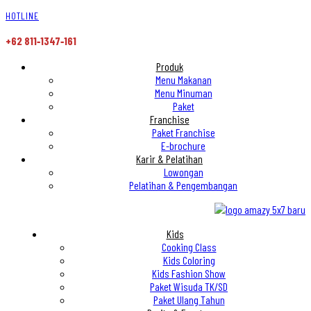
HOTLINE
+62 811‑1347‑161
Produk
Menu Makanan
Menu Minuman
Paket
Franchise
Paket Franchise
E-brochure
Karir & Pelatihan
Lowongan
Pelatihan & Pengembangan
Menu
Kids
Cooking Class
Kids Coloring
Kids Fashion Show
Paket Wisuda TK/SD
Paket Ulang Tahun