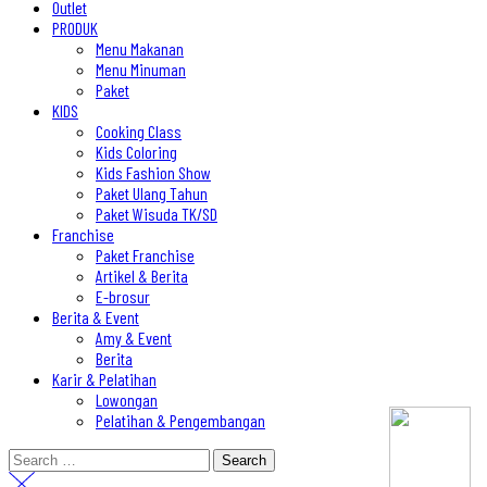
Outlet
PRODUK
Menu Makanan
Menu Minuman
Paket
KIDS
Cooking Class
Kids Coloring
Kids Fashion Show
Paket Ulang Tahun
Paket Wisuda TK/SD
Franchise
Paket Franchise
Artikel & Berita
E-brosur
Berita & Event
Amy & Event
Berita
Karir & Pelatihan
Lowongan
Pelatihan & Pengembangan
Search
for: