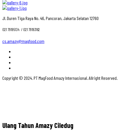
Jl. Duren Tiga Raya No. 46, Pancoran, Jakarta Selatan 12760
021 79195134 ‎ / 021 79193162
cs.amazy@magfood.com
Copyright © 2024. PT MagFood Amazy Internasional. Allright Reserved.
Ulang Tahun Amazy Ciledug