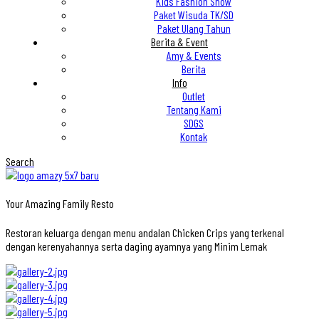
Kids Fashion Show
Paket Wisuda TK/SD
Paket Ulang Tahun
Berita & Event
Amy & Events
Berita
Info
Outlet
Tentang Kami
SDGS
Kontak
Search
Your Amazing Family Resto
Restoran keluarga dengan menu andalan Chicken Crips yang terkenal
dengan kerenyahannya serta daging ayamnya yang Minim Lemak