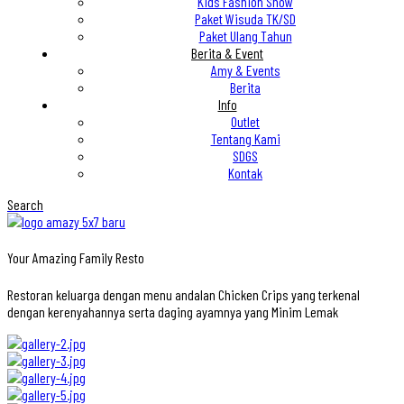
Kids Fashion Show
Paket Wisuda TK/SD
Paket Ulang Tahun
Berita & Event
Amy & Events
Berita
Info
Outlet
Tentang Kami
SDGS
Kontak
Search
Your Amazing Family Resto
Restoran keluarga dengan menu andalan Chicken Crips yang terkenal
dengan kerenyahannya serta daging ayamnya yang Minim Lemak