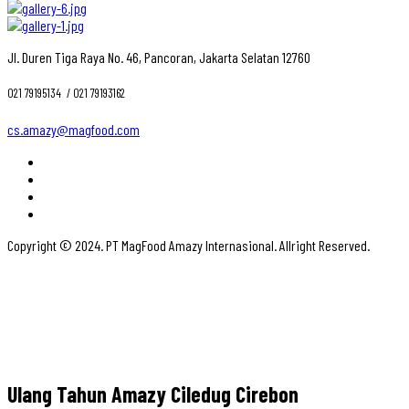
Jl. Duren Tiga Raya No. 46, Pancoran, Jakarta Selatan 12760
021 79195134 ‎ / 021 79193162
cs.amazy@magfood.com
Copyright © 2024. PT MagFood Amazy Internasional. Allright Reserved.
Ulang Tahun Amazy Ciledug Cirebon