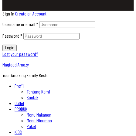
Sign in
Create an Account
Username or email
*
Password
*
Login
Lost your password?
Magfood Amazy
Your Amazing Family Resto
Profil
Tentang Kami
Kontak
Outlet
PRODUK
Menu Makanan
Menu Minuman
Paket
KIDS