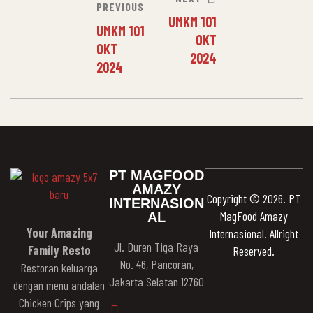
PREVIOUS
UMKM 101
UMKM 101
OKT
OKT
2024
2024
PT MAGFOOD
AMAZY
Copyright © 2026. PT
INTERNASION
MagFood Amazy
AL
Your Amazing
Internasional. Allright
Jl. Duren Tiga Raya
Family Resto
Reserved.
No. 46, Pancoran,
Restoran keluarga
Jakarta Selatan 12760
dengan menu andalan
Chicken Crips yang