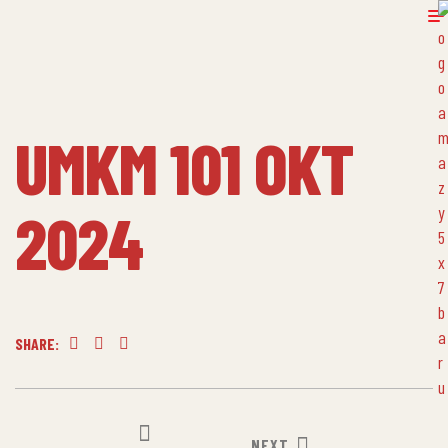
UMKM 101 OKT
2024
SHARE:
Facebook
Twitter
Linkedin
NEXT