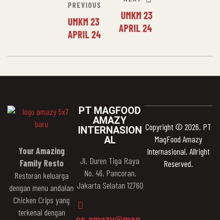
PREVIOUS
UMKM 23
UMKM 23
APRIL 24
APRIL 24
PT MAGFOOD
AMAZY
Copyright © 2026. PT
INTERNASION
MagFood Amazy
AL
Your Amazing
Internasional. Allright
Jl. Duren Tiga Raya
Family Resto
Reserved.
No. 46, Pancoran,
Restoran keluarga
Jakarta Selatan 12760
dengan menu andalan
Chicken Crips yang
terkenal dengan
cs.amazy@mag