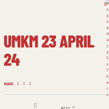
UMKM 23 APRIL
24
SHARE:
Facebook
Twitter
Linkedin
NEXT