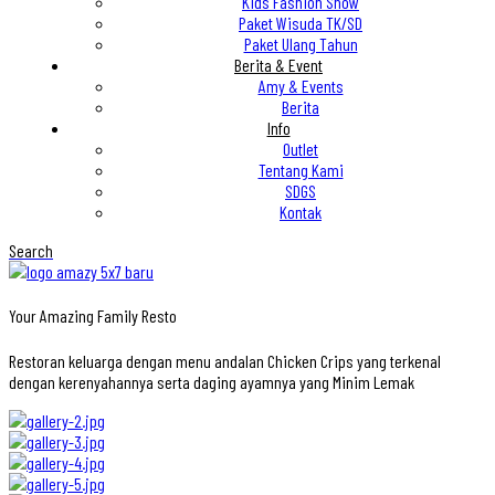
Kids Fashion Show
Paket Wisuda TK/SD
Paket Ulang Tahun
Berita & Event
Amy & Events
Berita
Info
Outlet
Tentang Kami
SDGS
Kontak
Search
Your Amazing Family Resto
Restoran keluarga dengan menu andalan Chicken Crips yang terkenal
dengan kerenyahannya serta daging ayamnya yang Minim Lemak