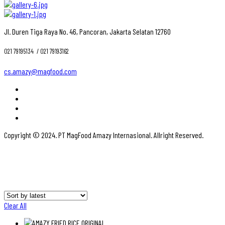
Jl. Duren Tiga Raya No. 46, Pancoran, Jakarta Selatan 12760
021 79195134 ‎ / 021 79193162
cs.amazy@magfood.com
Copyright © 2024. PT MagFood Amazy Internasional. Allright Reserved.
Clear All