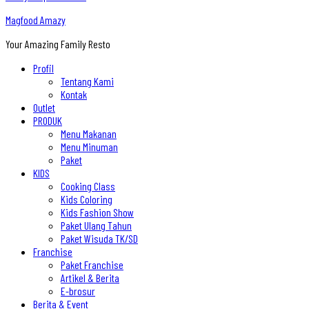
Magfood Amazy
Your Amazing Family Resto
Profil
Tentang Kami
Kontak
Outlet
PRODUK
Menu Makanan
Menu Minuman
Paket
KIDS
Cooking Class
Kids Coloring
Kids Fashion Show
Paket Ulang Tahun
Paket Wisuda TK/SD
Franchise
Paket Franchise
Artikel & Berita
E-brosur
Berita & Event