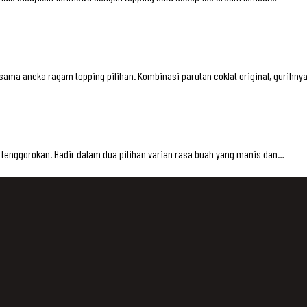
ama aneka ragam topping pilihan. Kombinasi parutan coklat original, gurihny
tenggorokan. Hadir dalam dua pilihan varian rasa buah yang manis dan…