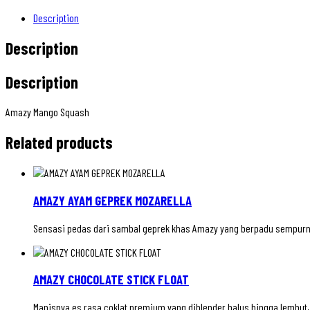
Description
Description
Description
Amazy Mango Squash
Related products
AMAZY AYAM GEPREK MOZARELLA
Sensasi pedas dari sambal geprek khas Amazy yang berpadu sempurna 
AMAZY CHOCOLATE STICK FLOAT
Manisnya es rasa coklat premium yang diblender halus hingga lembut,