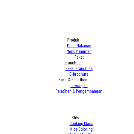
Produk
Menu Makanan
Menu Minuman
Paket
Franchise
Paket Franchise
E-brochure
Karir & Pelatihan
Lowongan
Pelatihan & Pengembangan
Kids
Cooking Class
Kids Coloring