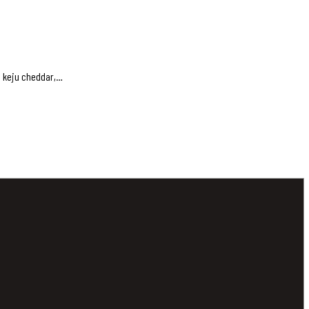
a keju cheddar,…