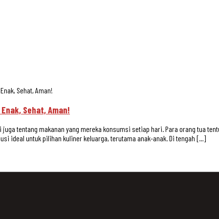
 Enak, Sehat, Aman!
 Enak, Sehat, Aman!
 juga tentang makanan yang mereka konsumsi setiap hari. Para orang tua tent
lusi ideal untuk pilihan kuliner keluarga, terutama anak-anak. Di tengah […]