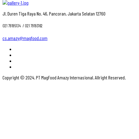
Jl. Duren Tiga Raya No. 46, Pancoran, Jakarta Selatan 12760
021 79195134 ‎ / 021 79193162
cs.amazy@magfood.com
Copyright © 2024. PT MagFood Amazy Internasional. Allright Reserved.