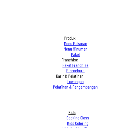
Produk
Menu Makanan
Menu Minuman
Paket
Franchise
Paket Franchise
E-brochure
Karir & Pelatihan
Lowongan
Pelatihan & Pengembangan
Kids
Cooking Class
Kids Coloring