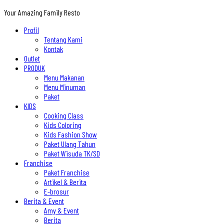
Your Amazing Family Resto
Profil
Tentang Kami
Kontak
Outlet
PRODUK
Menu Makanan
Menu Minuman
Paket
KIDS
Cooking Class
Kids Coloring
Kids Fashion Show
Paket Ulang Tahun
Paket Wisuda TK/SD
Franchise
Paket Franchise
Artikel & Berita
E-brosur
Berita & Event
Amy & Event
Berita