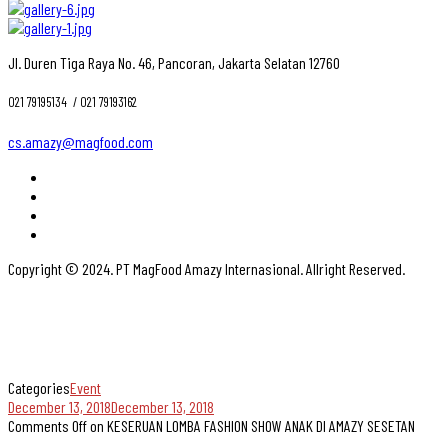
Jl. Duren Tiga Raya No. 46, Pancoran, Jakarta Selatan 12760
021 79195134 ‎ / 021 79193162
cs.amazy@magfood.com
Copyright © 2024. PT MagFood Amazy Internasional. Allright Reserved.
Categories
Event
December 13, 2018
December 13, 2018
Comments Off
on KESERUAN LOMBA FASHION SHOW ANAK DI AMAZY SESETAN