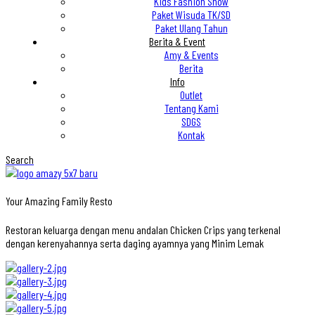
Kids Fashion Show
Paket Wisuda TK/SD
Paket Ulang Tahun
Berita & Event
Amy & Events
Berita
Info
Outlet
Tentang Kami
SDGS
Kontak
Search
Your Amazing Family Resto
Restoran keluarga dengan menu andalan Chicken Crips yang terkenal
dengan kerenyahannya serta daging ayamnya yang Minim Lemak