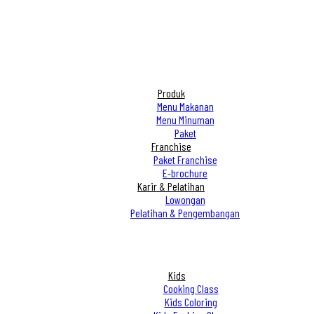
Produk
Menu Makanan
Menu Minuman
Paket
Franchise
Paket Franchise
E-brochure
Karir & Pelatihan
Lowongan
Pelatihan & Pengembangan
Kids
Cooking Class
Kids Coloring