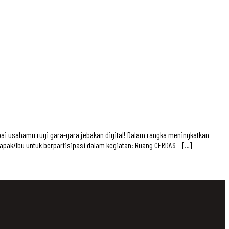
ai usahamu rugi gara-gara jebakan digital! Dalam rangka meningkatkan
k/Ibu untuk berpartisipasi dalam kegiatan: Ruang CERDAS – […]