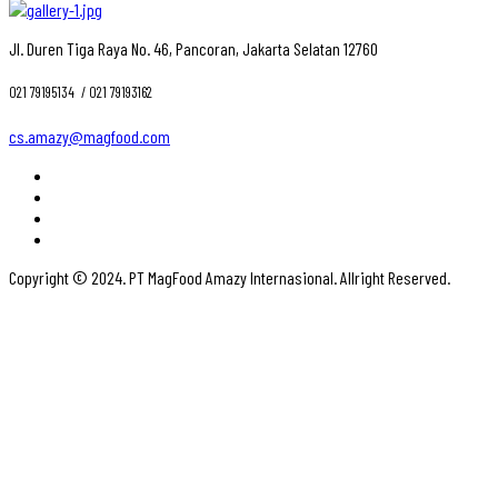
Jl. Duren Tiga Raya No. 46, Pancoran, Jakarta Selatan 12760
021 79195134 ‎ / 021 79193162
cs.amazy@magfood.com
Copyright © 2024. PT MagFood Amazy Internasional. Allright Reserved.