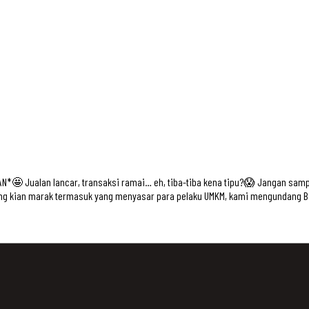
*🤩 Jualan lancar, transaksi ramai… eh, tiba-tiba kena tipu?😱 Jangan samp
 kian marak termasuk yang menyasar para pelaku UMKM, kami mengundang Bapa