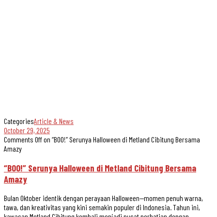
Categories
Article & News
October 29, 2025
Comments Off
on “BOO!” Serunya Halloween di Metland Cibitung Bersama
Amazy
“BOO!” Serunya Halloween di Metland Cibitung Bersama
Amazy
Bulan Oktober identik dengan perayaan Halloween—momen penuh warna,
tawa, dan kreativitas yang kini semakin populer di Indonesia. Tahun ini,
kawasan Metland Cibitung kembali menjadi pusat perhatian dengan