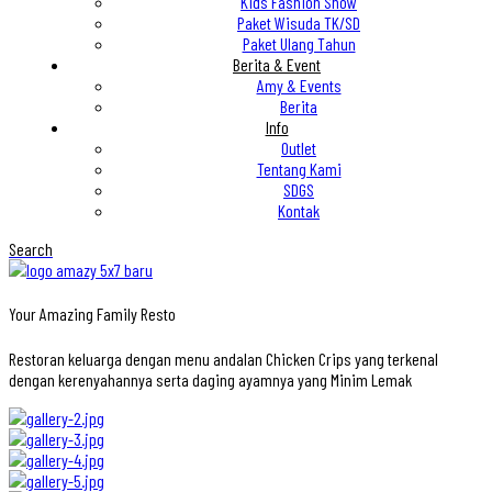
Kids Fashion Show
Paket Wisuda TK/SD
Paket Ulang Tahun
Berita & Event
Amy & Events
Berita
Info
Outlet
Tentang Kami
SDGS
Kontak
Search
Your Amazing Family Resto
Restoran keluarga dengan menu andalan Chicken Crips yang terkenal
dengan kerenyahannya serta daging ayamnya yang Minim Lemak