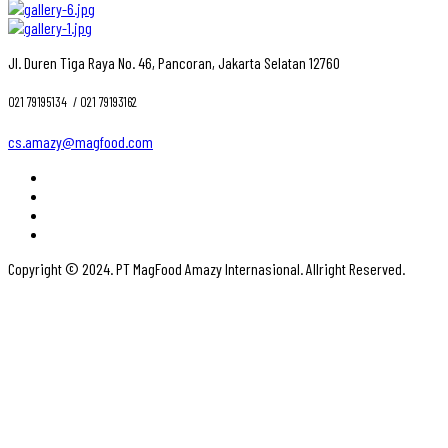
Jl. Duren Tiga Raya No. 46, Pancoran, Jakarta Selatan 12760
021 79195134 ‎ / 021 79193162
cs.amazy@magfood.com
Copyright © 2024. PT MagFood Amazy Internasional. Allright Reserved.