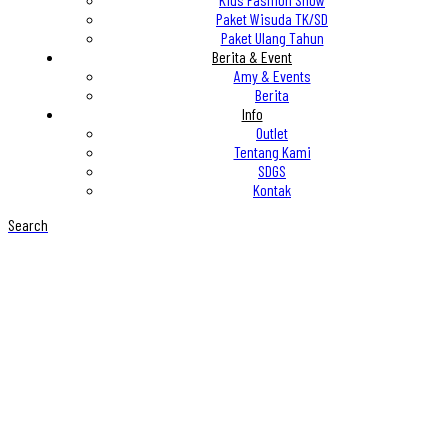
Paket Wisuda TK/SD
Paket Ulang Tahun
Berita & Event
Amy & Events
Berita
Info
Outlet
Tentang Kami
SDGS
Kontak
Search