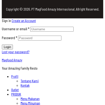
Copyright © 2026. PT MagFood Amazy Internasional. Allright Reserved.
Sign in
Create an Account
Username or email
*
Password
*
Login
Lost your password?
Magfood Amazy
Your Amazing Family Resto
Profil
Tentang Kami
Kontak
Outlet
PRODUK
Menu Makanan
Menu Minuman