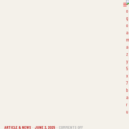
ARTICLE & NEWS
JUNE 2, 2025
COMMENTS OFF