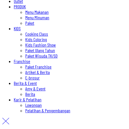
Outlet
PRODUK
Menu Makanan
Menu Minuman
Paket
KIDS
Cooking Class
Kids Coloring
Kids Fashion Show
Paket Ulang Tahun
Paket Wisuda TK/SD
Franchise
Paket Franchise
Artikel & Berita
E-brosur
Berita & Event
Amy & Event
Berita
Karir & Pelatihan
Lowongan
Pelatihan & Pengembangan