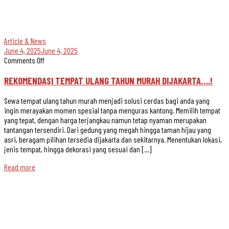
Article & News
June 4, 2025
June 4, 2025
Comments Off
REKOMENDASI TEMPAT ULANG TAHUN MURAH DIJAKARTA….!
Sewa tempat ulang tahun murah menjadi solusi cerdas bagi anda yang
ingin merayakan momen spesial tanpa menguras kantong. Memilih tempat
yang tepat, dengan harga terjangkau namun tetap nyaman merupakan
tantangan tersendiri. Dari gedung yang megah hingga taman hijau yang
asri, beragam pilihan tersedia dijakarta dan sekitarnya. Menentukan lokasi,
jenis tempat, hingga dekorasi yang sesuai dan […]
Read more