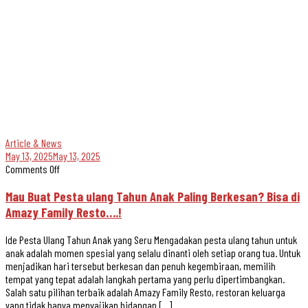
Article & News
May 13, 2025
May 13, 2025
Comments Off
Mau Buat Pesta ulang Tahun Anak Paling Berkesan? Bisa di
Amazy Family Resto….!
Ide Pesta Ulang Tahun Anak yang Seru Mengadakan pesta ulang tahun untuk
anak adalah momen spesial yang selalu dinanti oleh setiap orang tua. Untuk
menjadikan hari tersebut berkesan dan penuh kegembiraan, memilih
tempat yang tepat adalah langkah pertama yang perlu dipertimbangkan.
Salah satu pilihan terbaik adalah Amazy Family Resto, restoran keluarga
yang tidak hanya menyajikan hidangan […]