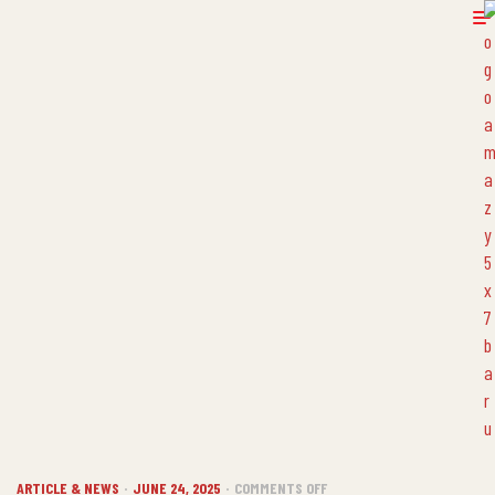
ARTICLE & NEWS
JUNE 24, 2025
COMMENTS OFF