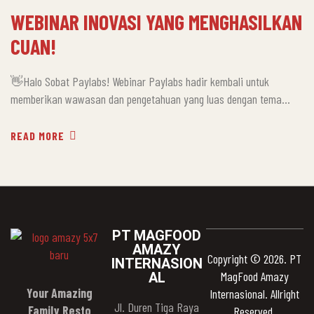
WEBINAR INOVASI YANG MENGHASILKAN
CUAN!
👋Halo Sobat Paylabs! Webinar Paylabs hadir kembali untuk
memberikan wawasan dan pengetahuan yang luas dengan tema
“Dari Ide ke Produk Best Seller: Inovasi yang Menghasilkan Cuan!
Catat tanggalnya: 📆 : Kamis, 26 Juni 2025 ⏰ : 14.00 – 15.00 WIB
READ MORE
Link Pendaftaran : https://bit.ly/wbpaylabs_inovasiproduk Yuk
buruan daftar! Exclusive FREE webinar TERBATAS hanya 500
Partisipan! Dapatkan […]
PT MAGFOOD
AMAZY
Copyright © 2026. PT
INTERNASION
MagFood Amazy
AL
Your Amazing
Internasional. Allright
Jl. Duren Tiga Raya
Family Resto
Reserved.