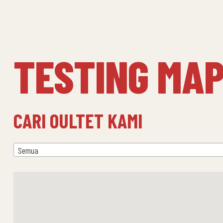
TESTING MA
CARI OULTET KAMI
Semua