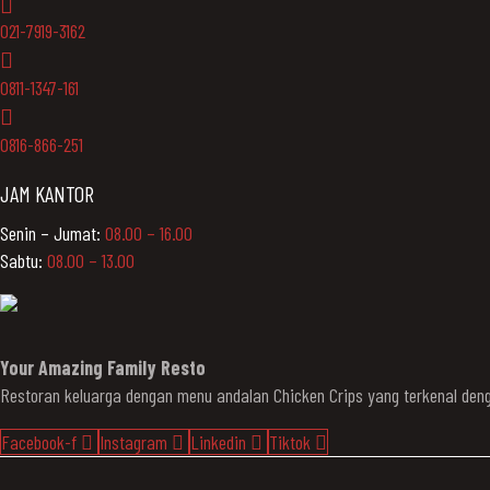
021-7919-3162
0811-1347-161
0816-866-251
JAM KANTOR
Senin – Jumat:
08.00 – 16.00
Sabtu:
08.00 – 13.00
Your Amazing Family Resto
Restoran keluarga dengan menu andalan Chicken Crips yang terkenal d
Facebook-f
Instagram
Linkedin
Tiktok