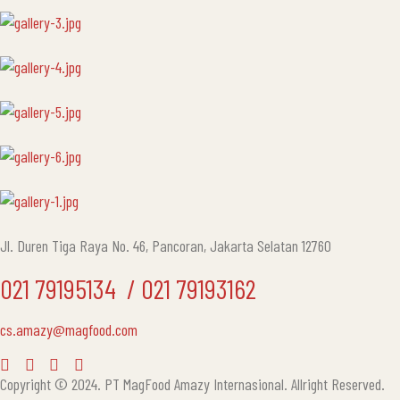
Jl. Duren Tiga Raya No. 46, Pancoran, Jakarta Selatan 12760
021 79195134 ‎ / 021 79193162
cs.amazy@magfood.com
Copyright © 2024. PT MagFood Amazy Internasional. Allright Reserved.