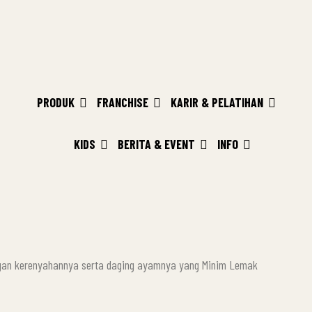
PRODUK
FRANCHISE
KARIR & PELATIHAN
KIDS
BERITA & EVENT
INFO
engan kerenyahannya serta daging ayamnya yang Minim Lemak