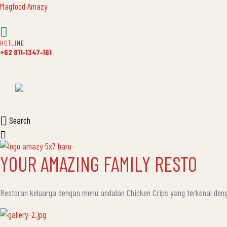
Magfood Amazy
HOTLINE
+62 811‑1347‑161
Search
YOUR AMAZING FAMILY RESTO
Restoran keluarga dengan menu andalan Chicken Crips yang terkenal d