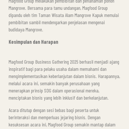
Magfood Group melakukan pembibitan dan penanaman pohon
Mangrove. Bersama para tamu undangan, Magfood Group
dipandu oleh tim Taman Wisata Alam Mangrove Kapuk memulai
pembibitan sambil mendengarkan penjelasan mengenai
budidaya Mangrove.
Kesimpulan dan Harapan
Magfood Group Business Gathering 2025 berhasil menjadi ajang
inspiratif bagi para pelaku usaha dalam memahami dan
mengimplementasikan keberlanjutan dalam bisnis. Harapannya,
melalui acara ini, semakin banyak perusahaan yang
menerapkan prinsip SDG dalam operasional mereka,
menciptakan bisnis yang lebih inklusif dan berkelanjutan.
Acara ditutup dengan sesi bebas bagi peserta untuk
berinteraksi dan memperluas jejaring bisnis. Dengan
kesuksesan acara ini, Magfood Group semakin mantap dalam