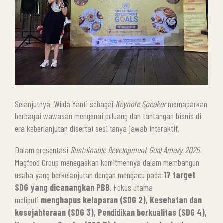
Selanjutnya, Wilda Yanti sebagai
Keynote
Speaker
memaparkan
berbagai wawasan mengenai peluang dan tantangan bisnis di
era keberlanjutan disertai sesi tanya jawab interaktif.
Dalam presentasi
Sustainable Development Goal Amazy 2025
,
Magfood Group menegaskan komitmennya dalam membangun
usaha yang berkelanjutan dengan mengacu pada
17 target
SDG yang dicanangkan PBB
. Fokus utama
meliputi
menghapus kelaparan (SDG 2), Kesehatan dan
kesejahteraan (SDG 3), Pendidikan berkualitas (SDG 4),