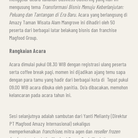
mengusung tema
Transformasi Bisnis Menuju Keberlanjutan:
Peluang dan Tantangan di Era Baru
. Acara yang berlangsung di
Amazy Taman Wisata Alam Mangrove ini dihadiri oleh 50
peserta dari berbagai latar belakang bisnis dan franchise
Magfood Group.
Rangkaian Acara
Acara dimulai pukul 08.30 WIB dengan registrasi ulang peserta
serta coffee break pagi, momen ini dijadikan ajang temu sapa
dengan para tamu yang hadir dari berbagai kota di Tepat pukul
09.00 WIB acara dibuka oleh panitia. Do’a dibacakan, memohon
kelancaran pada acara tahun ini.
Sesi selanjutnya adalah sambutan dari Yanti Melianty (Direktur
PT Magfood Amazy Internasional) sekaligus
memperkenalkan
franchisee,
mitra agen dan
reseller frozen