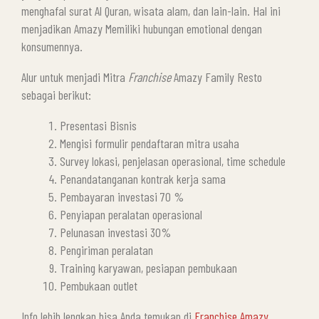
menghafal surat Al Quran, wisata alam, dan lain-lain. Hal ini
menjadikan Amazy Memiliki hubungan emotional dengan
konsumennya.
Alur untuk menjadi Mitra
Franchise
Amazy Family Resto
sebagai berikut:
Presentasi Bisnis
Mengisi formulir pendaftaran mitra usaha
Survey lokasi, penjelasan operasional, time schedule
Penandatanganan kontrak kerja sama
Pembayaran investasi 70 %
Penyiapan peralatan operasional
Pelunasan investasi 30%
Pengiriman peralatan
Training karyawan, pesiapan pembukaan
Pembukaan outlet
Info lebih lengkap bisa Anda temukan di
Franchise Amazy