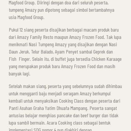
Magfood Group. Diiringi dengan doa dari seluruh peserta,
tumpeng Amazy pun dipotong sebagai simbol bertambahnya
usia Magfood Group.
Pukul 12 siang peserta disajikan berbagai macam produk baru
dari Amazy Family Resto maupun Amazy Frozen Food. Tak lupa
menikmati Nasi Tumpeng Amazy yang disajikan dengan Nasi
Daun Jeruk, Telur Balado, Ayam Penyet sambal Geprek dan
Fish Finger. Selain itu, di buffet juga tersedia Chicken Karaage
yang merupakan produk baru Amazy Frozen Food dan masih
banyak lagi.
Setelah makan siang, peserta yang sebelumnya sudah dihimbau
untuk mengganti baju menjadi seragam Amazy berkumpul
kembali untuk menyaksikan Cooking Class dengan peserta dari
Panti Asuhan Graha Yatim Dhuafa Mampang. Peserta sangat
antusias belajar menghias pancake dan beef burger dan tidak
lupa sambil bermain. Acara Cooking class sebagai bentuk
implementasi SDG nomor 4 pun diakhiri dengan