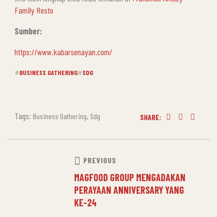
Family Resto
Sumber:
https://www.kabarsenayan.com/
#
BUSINESS GATHERING
#
SDG
Tags:
,
Business Gathering
Sdg
SHARE:
Facebook
Twitter
Linkedin
PREVIOUS
MAGFOOD GROUP MENGADAKAN
PERAYAAN ANNIVERSARY YANG
KE-24