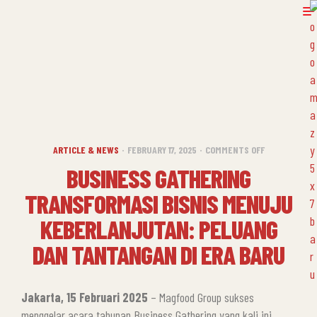
ARTICLE & NEWS
FEBRUARY 17, 2025
COMMENTS OFF
BUSINESS GATHERING
TRANSFORMASI BISNIS MENUJU
KEBERLANJUTAN: PELUANG
DAN TANTANGAN DI ERA BARU
Jakarta, 15 Februari 2025
– Magfood Group sukses
menggelar acara tahunan Business Gathering yang kali ini