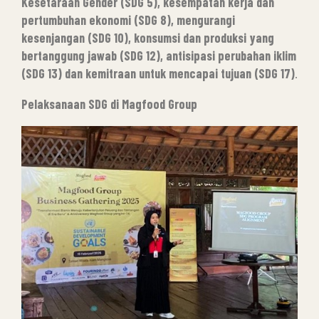
Kesetaraan Gender (SDG 5), kesempatan kerja dan
pertumbuhan ekonomi (SDG 8), mengurangi
kesenjangan (SDG 10), konsumsi dan produksi yang
bertanggung jawab (SDG 12), antisipasi perubahan iklim
(SDG 13) dan kemitraan untuk mencapai tujuan (SDG 17)
.
Pelaksanaan SDG di Magfood Group