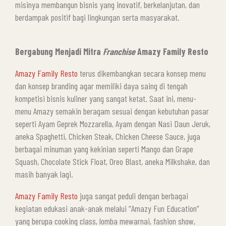
misinya membangun bisnis yang inovatif, berkelanjutan, dan
berdampak positif bagi lingkungan serta masyarakat.
Bergabung Menjadi Mitra
Franchise
Amazy Family Resto
Amazy Family Resto
terus dikembangkan secara konsep menu
dan konsep branding agar memiliki daya saing di tengah
kompetisi bisnis kuliner yang sangat ketat. Saat ini, menu-
menu Amazy semakin beragam sesuai dengan kebutuhan pasar
seperti Ayam Geprek Mozzarella, Ayam dengan Nasi Daun Jeruk,
aneka Spaghetti, Chicken Steak, Chicken Cheese Sauce, juga
berbagai minuman yang kekinian seperti Mango dan Grape
Squash, Chocolate Stick Float, Oreo Blast, aneka Milkshake, dan
masih banyak lagi.
Amazy Family Resto
juga sangat peduli dengan berbagai
kegiatan edukasi anak-anak melalui “Amazy Fun Education”
yang berupa cooking class, lomba mewarnai, fashion show,