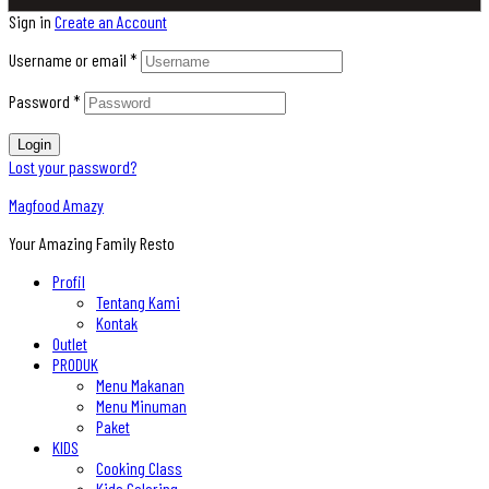
Sign in
Create an Account
Username or email
*
Password
*
Login
Lost your password?
Magfood Amazy
Your Amazing Family Resto
Profil
Tentang Kami
Kontak
Outlet
PRODUK
Menu Makanan
Menu Minuman
Paket
KIDS
Cooking Class
Kids Coloring