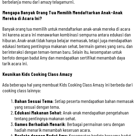
berbelanja menu dari amazy telagamurni.
Mengapa Banyak Orang Tua Memilih Mendaftarkan Anak-Anak
Mereka di Acara Ini?
Banyak orang tua memilih untuk mendaftarkan anak-anak mereka di acara
ini karena acara ini menawarkan kombinasi sempurna antara edukasi dan
hiburan. Anak-anak tidak hanya belajar memasak, tetapi juga mendapatkan
edukasi tentang pentingnya makanan sehat, bermain games yang seru, dan
berinteraksi dengan teman-teman baru. Selain itu, kesempatan untuk
berfoto dengan badut Amy dan mendapatkan sertifikat menambah daya
tarik acara ini.
Keunikan Kids Cooking Class Amazy
Ada beberapa hal yang membuat Kids Cooking Class Amazy ini berbeda dari
cooking class lainnya:
Bahan Sesuai Tema
: Setiap peserta mendapatkan bahan memasak
yang sesuai dengan tema.
Edukasi Makanan Sehat
: Anak-anak mendapatkan pengetahuan
tentang pentingnya makanan sehat.
Games Berhadiah Menarik
: Berbagai permainan seru dengan
hadiah menarik menambah keseruan acara.
Berfoto dengan Badut Amy
: Kesempatan berfoto bersama badut