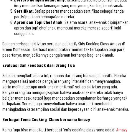
Amy memberikan kenangan yang menyenangkan bagi anak-anak.
Sertifikat
: Setiap peserta mendapatkan sertifikat sebagai tanda
partisipasi dan pencapaian mereka.
Apron dan Topi Chef Anak
: Selama acara, anak-anak dipinjamkan
apron dan topi chef anak, membuat mereka merasa seperti koki
sungguhan.
Dengan berbagai aktivitas seru dan edukatif, Kids Cooking Class Amazy di
Green Montessori berhasil menciptakan momen tak terlupakan bagi para
pesertanya, menjadikannya pengalaman berharga bagi anak-anak.
Evaluasi dan Feedback dari Orang Tua
Setelah mengikuti acara ini, respons dari orang tua sangat positif. Mereka
mengapresiasi metode pengajaran yang interaktif dan menyenangkan,
serta melihat betapa anak-anak menikmati setiap aktivitas yang ada.
Banyak orang tua mengungkapkan bahwa anak-anak mereka tidak hanya
belajar memasak, tetapi juga mendapatkan pengalaman berharga yang tak
terlupakan. Mereka juga menyebutkan bahwa acara ini membantu
meningkatkan keterampilan sosial dan kepercayaan diri anak-anak mereka.
Berbagai Tema Cooking Class bersama Amazy
Kamu juga bisa mengikuti berbagai jenis cooking class yang ada di
Amazy