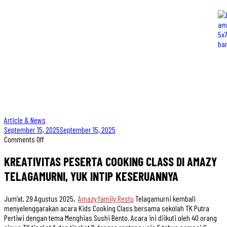
Article & News
September 15, 2025
September 15, 2025
Comments Off
KREATIVITAS PESERTA COOKING CLASS DI AMAZY
TELAGAMURNI, YUK INTIP KESERUANNYA
Jum’at, 29 Agustus 2025,
Amazy family Resto
Telagamurni kembali
menyelenggarakan acara Kids Cooking Class bersama sekolah TK Putra
Pertiwi dengan tema Menghias Sushi Bento. Acara ini diikuti oleh 40 orang