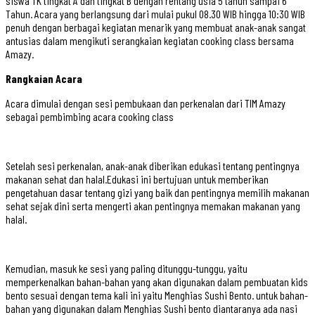
siswa TK tingkat A dan tingkat B dengan rentang usia 5 tahun sampai 6
Tahun. Acara yang berlangsung dari mulai pukul 08.30 WIB hingga 10:30 WIB
penuh dengan berbagai kegiatan menarik yang membuat anak-anak sangat
antusias dalam mengikuti serangkaian kegiatan cooking class bersama
Amazy.
Rangkaian Acara
Acara dimulai dengan sesi pembukaan dan perkenalan dari TIM Amazy
sebagai pembimbing acara cooking class
Setelah sesi perkenalan, anak-anak diberikan edukasi tentang pentingnya
makanan sehat dan halal.Edukasi ini bertujuan untuk memberikan
pengetahuan dasar tentang gizi yang baik dan pentingnya memilih makanan
sehat sejak dini serta mengerti akan pentingnya memakan makanan yang
halal.
Kemudian, masuk ke sesi yang paling ditunggu-tunggu, yaitu
memperkenalkan bahan-bahan yang akan digunakan dalam pembuatan kids
bento sesuai dengan tema kali ini yaitu Menghias Sushi Bento. untuk bahan-
bahan yang digunakan dalam Menghias Sushi bento diantaranya ada nasi