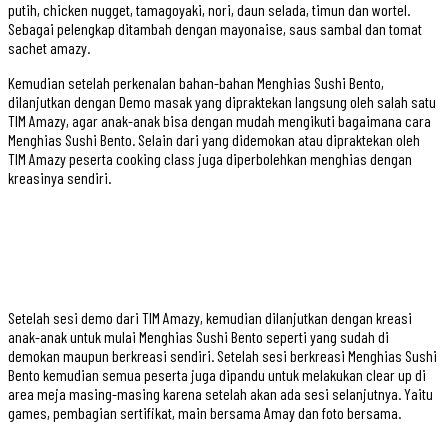
putih, chicken nugget, tamagoyaki, nori, daun selada, timun dan wortel.
Sebagai pelengkap ditambah dengan mayonaise, saus sambal dan tomat
sachet amazy.
Kemudian setelah perkenalan bahan-bahan Menghias Sushi Bento,
dilanjutkan dengan Demo masak yang dipraktekan langsung oleh salah satu
TIM Amazy, agar anak-anak bisa dengan mudah mengikuti bagaimana cara
Menghias Sushi Bento. Selain dari yang didemokan atau dipraktekan oleh
TIM Amazy peserta cooking class juga diperbolehkan menghias dengan
kreasinya sendiri.
Setelah sesi demo dari TIM Amazy, kemudian dilanjutkan dengan kreasi
anak-anak untuk mulai Menghias Sushi Bento seperti yang sudah di
demokan maupun berkreasi sendiri. Setelah sesi berkreasi Menghias Sushi
Bento kemudian semua peserta juga dipandu untuk melakukan clear up di
area meja masing-masing karena setelah akan ada sesi selanjutnya. Yaitu
games, pembagian sertifikat, main bersama Amay dan foto bersama.