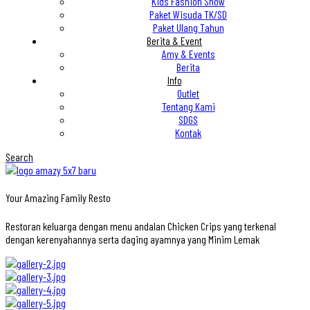
Kids Fashion Show
Paket Wisuda TK/SD
Paket Ulang Tahun
Berita & Event
Amy & Events
Berita
Info
Outlet
Tentang Kami
SDGS
Kontak
Search
Your Amazing Family Resto
Restoran keluarga dengan menu andalan Chicken Crips yang terkenal
dengan kerenyahannya serta daging ayamnya yang Minim Lemak