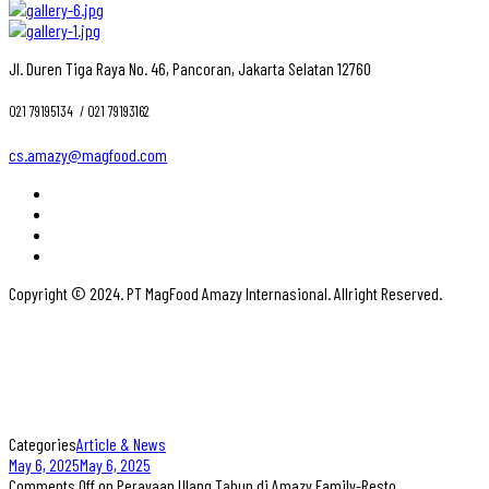
Jl. Duren Tiga Raya No. 46, Pancoran, Jakarta Selatan 12760
021 79195134 ‎ / 021 79193162
cs.amazy@magfood.com
Copyright © 2024. PT MagFood Amazy Internasional. Allright Reserved.
Categories
Article & News
May 6, 2025
May 6, 2025
Comments Off
on Perayaan Ulang Tahun di Amazy Family-Resto