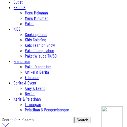
Outlet
PRODUK
Menu Makanan
Menu Minuman
Paket
KIDS
Cooking Class
Kids Coloring
Kids Fashion Show
Paket Ulang Tahun
Paket Wisuda TK/SD
Franchise
Paket Franchise
Artikel & Berita
E-brosur
Berita & Event
Amy & Event
Berita
Karir & Pelatihan
Lowongan
Pelatihan & Pengembangan
Search for: