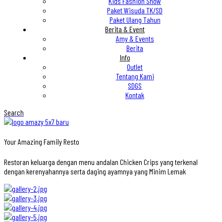
Kids Fashion Show
Paket Wisuda TK/SD
Paket Ulang Tahun
Berita & Event
Amy & Events
Berita
Info
Outlet
Tentang Kami
SDGS
Kontak
Search
Your Amazing Family Resto
Restoran keluarga dengan menu andalan Chicken Crips yang terkenal
dengan kerenyahannya serta daging ayamnya yang Minim Lemak