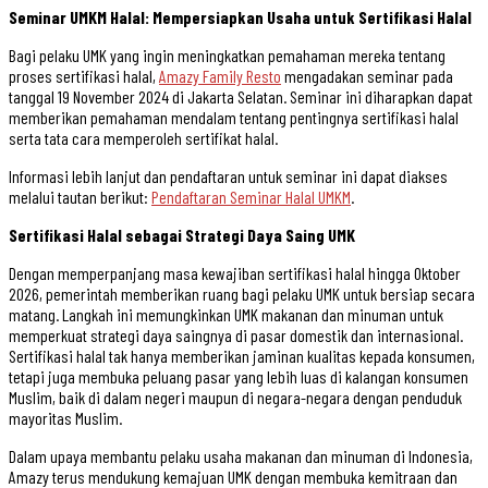
Seminar UMKM Halal: Mempersiapkan Usaha untuk Sertifikasi Halal
Bagi pelaku UMK yang ingin meningkatkan pemahaman mereka tentang
proses sertifikasi halal,
Amazy Family Resto
mengadakan seminar pada
tanggal 19 November 2024 di Jakarta Selatan. Seminar ini diharapkan dapat
memberikan pemahaman mendalam tentang pentingnya sertifikasi halal
serta tata cara memperoleh sertifikat halal.
Informasi lebih lanjut dan pendaftaran untuk seminar ini dapat diakses
melalui tautan berikut:
Pendaftaran Seminar Halal UMKM
.
Sertifikasi Halal sebagai Strategi Daya Saing UMK
Dengan memperpanjang masa kewajiban sertifikasi halal hingga Oktober
2026, pemerintah memberikan ruang bagi pelaku UMK untuk bersiap secara
matang. Langkah ini memungkinkan UMK makanan dan minuman untuk
memperkuat strategi daya saingnya di pasar domestik dan internasional.
Sertifikasi halal tak hanya memberikan jaminan kualitas kepada konsumen,
tetapi juga membuka peluang pasar yang lebih luas di kalangan konsumen
Muslim, baik di dalam negeri maupun di negara-negara dengan penduduk
mayoritas Muslim.
Dalam upaya membantu pelaku usaha makanan dan minuman di Indonesia,
Amazy terus mendukung kemajuan UMK dengan membuka kemitraan dan