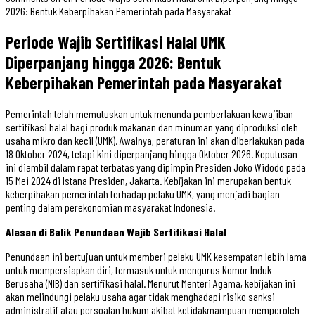
2026: Bentuk Keberpihakan Pemerintah pada Masyarakat
Periode Wajib Sertifikasi Halal UMK
Diperpanjang hingga 2026: Bentuk
Keberpihakan Pemerintah pada Masyarakat
Pemerintah telah memutuskan untuk menunda pemberlakuan kewajiban
sertifikasi halal bagi produk makanan dan minuman yang diproduksi oleh
usaha mikro dan kecil (UMK). Awalnya, peraturan ini akan diberlakukan pada
18 Oktober 2024, tetapi kini diperpanjang hingga Oktober 2026. Keputusan
ini diambil dalam rapat terbatas yang dipimpin Presiden Joko Widodo pada
15 Mei 2024 di Istana Presiden, Jakarta. Kebijakan ini merupakan bentuk
keberpihakan pemerintah terhadap pelaku UMK, yang menjadi bagian
penting dalam perekonomian masyarakat Indonesia.
Alasan di Balik Penundaan Wajib Sertifikasi Halal
Penundaan ini bertujuan untuk memberi pelaku UMK kesempatan lebih lama
untuk mempersiapkan diri, termasuk untuk mengurus Nomor Induk
Berusaha (NIB) dan sertifikasi halal. Menurut Menteri Agama, kebijakan ini
akan melindungi pelaku usaha agar tidak menghadapi risiko sanksi
administratif atau persoalan hukum akibat ketidakmampuan memperoleh