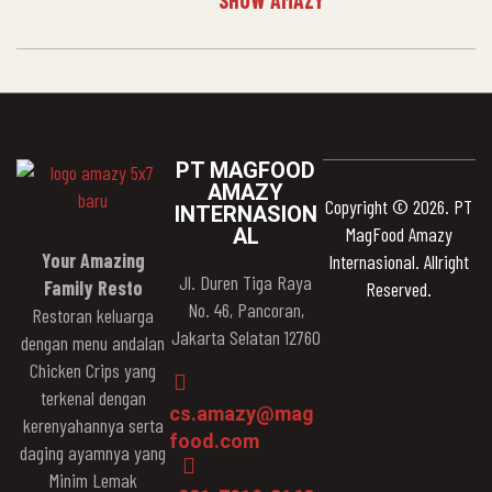
SHOW AMAZY
PT MAGFOOD
AMAZY
Copyright © 2026. PT
INTERNASION
MagFood Amazy
AL
Your Amazing
Internasional. Allright
Jl. Duren Tiga Raya
Family Resto
Reserved.
No. 46, Pancoran,
Restoran keluarga
Jakarta Selatan 12760
dengan menu andalan
Chicken Crips yang
terkenal dengan
cs.amazy@mag
kerenyahannya serta
food.com
daging ayamnya yang
Minim Lemak