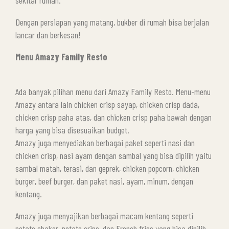
Dengan persiapan yang matang, bukber di rumah bisa berjalan
lancar dan berkesan!
Menu Amazy Family Resto
Ada banyak pilihan menu dari Amazy Family Resto. Menu-menu
Amazy antara lain chicken crisp sayap, chicken crisp dada,
chicken crisp paha atas, dan chicken crisp paha bawah dengan
harga yang bisa disesuaikan budget.
Amazy juga menyediakan berbagai paket seperti nasi dan
chicken crisp, nasi ayam dengan sambal yang bisa dipilih yaitu
sambal matah, terasi, dan geprek, chicken popcorn, chicken
burger, beef burger, dan paket nasi, ayam, minum, dengan
kentang.
Amazy juga menyajikan berbagai macam kentang seperti
potato shaker, potato crips, dan French fries yang bisa dipilih