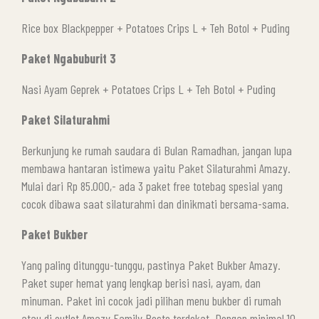
Rice box Blackpepper + Potatoes Crips L + Teh Botol + Puding
Paket Ngabuburit 3
Nasi Ayam Geprek + Potatoes Crips L + Teh Botol + Puding
Paket Silaturahmi
Berkunjung ke rumah saudara di Bulan Ramadhan, jangan lupa
membawa hantaran istimewa yaitu Paket Silaturahmi Amazy.
Mulai dari Rp 85.000,- ada 3 paket free totebag spesial yang
cocok dibawa saat silaturahmi dan dinikmati bersama-sama.
Paket Bukber
Yang paling ditunggu-tunggu, pastinya Paket Bukber Amazy.
Paket super hemat yang lengkap berisi nasi, ayam, dan
minuman. Paket ini cocok jadi pilihan menu bukber di rumah
atau di outlet Amazy Family Resto terdekat. Dengan minimal 10