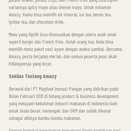
variannya spicy mayo atau cheese mayo. Untuk minuman
Amazy, Kamu bisa memilih air mineral, ice tea, lemon tea,
lychee tea, dan chocolate drink.
Menu yang dipilih bisa disesuaikan dengan selera anak-anak
seperti burger dan French fries. Untuk orang tua, Anda bisa
memilih menu paket nasi ayam dengan aneka sambal. Bersama
Amazy, pesta berjalan meriah, dan semua peserta puas akan
hidangannya yang lezat.
Sekilas Tentang Amazy
Berawal dari PT Magfood Inovasi Pangan yang didirikan pada
Bulan Februari 2021 di bidang product & business development
yang melayani kebutuhan industri makanan di Indonesia baik
untuk skala besar, menengah, dan UKM dan sudah dikenal
sebagai ahlinya bumbu-bumbu makanan.
Dengan berbekal pengalaman menangani bisnis kemitraan dari