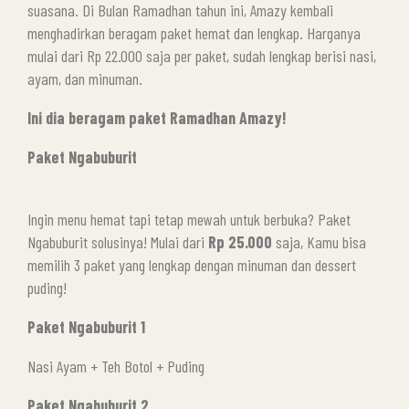
suasana. Di Bulan Ramadhan tahun ini, Amazy kembali
menghadirkan beragam paket hemat dan lengkap. Harganya
mulai dari Rp 22.000 saja per paket, sudah lengkap berisi nasi,
ayam, dan minuman.
Ini dia beragam paket Ramadhan Amazy!
Paket Ngabuburit
Ingin menu hemat tapi tetap mewah untuk berbuka? Paket
Ngabuburit solusinya! Mulai dari
Rp 25.000
saja, Kamu bisa
memilih 3 paket yang lengkap dengan minuman dan dessert
puding!
Paket Ngabuburit 1
Nasi Ayam + Teh Botol + Puding
Paket Ngabuburit 2