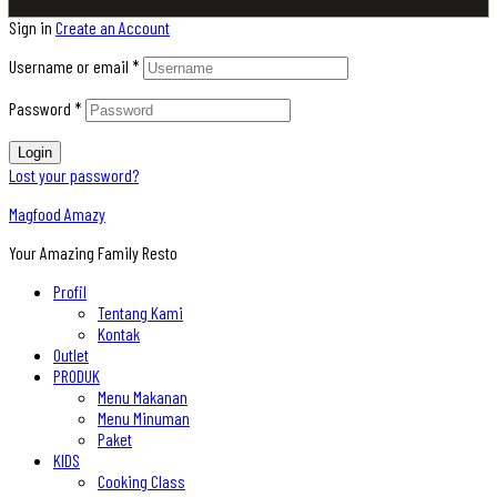
Sign in
Create an Account
Username or email
*
Password
*
Login
Lost your password?
Magfood Amazy
Your Amazing Family Resto
Profil
Tentang Kami
Kontak
Outlet
PRODUK
Menu Makanan
Menu Minuman
Paket
KIDS
Cooking Class