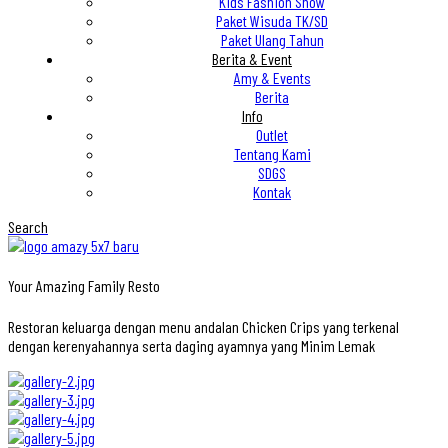
Kids Fashion Show
Paket Wisuda TK/SD
Paket Ulang Tahun
Berita & Event
Amy & Events
Berita
Info
Outlet
Tentang Kami
SDGS
Kontak
Search
Your Amazing Family Resto
Restoran keluarga dengan menu andalan Chicken Crips yang terkenal
dengan kerenyahannya serta daging ayamnya yang Minim Lemak