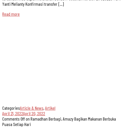
Yanti Melianty Konfirmasi transfer […]
Read more
Categories
Article & News
,
Artikel
April 21, 2022
April 20, 2022
Comments Off
on Ramadhan Berbagi, Amazy Bagikan Makanan Berbuka
Puasa Setiap Hari