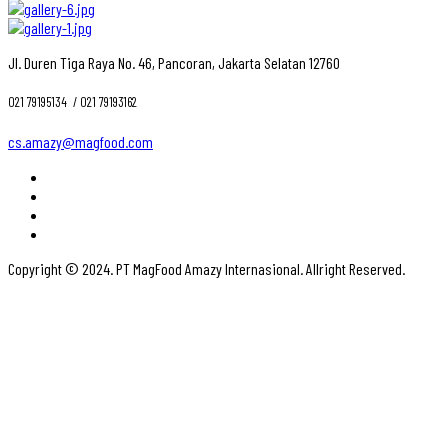
Jl. Duren Tiga Raya No. 46, Pancoran, Jakarta Selatan 12760
021 79195134 ‎ / 021 79193162
cs.amazy@magfood.com
Copyright © 2024. PT MagFood Amazy Internasional. Allright Reserved.