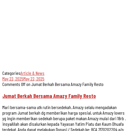
Categories
Article & News
May 22, 2025
May 22, 2025
Comments Off
on Jumat Berkah Bersama Amazy Family Resto
Jumat Berkah Bersama Amazy Family Resto
Mari bersama-sama utk rutin bersedekah. Amazy selalu mengadakan
program Jumat berkah dg memberikan harga spesial, untuk Amazy lovers
yg ingin memberikan sedekah berupa paket makan Amazy mulai dari 18rb .
insyaAllah akan disalurkan kepada Yayasan Yatim Piatu dan Kaum Dhuafa
terdekat. Anda dapat melakukan Donasi / Sedekah ke: BCA 2170202204 a/n