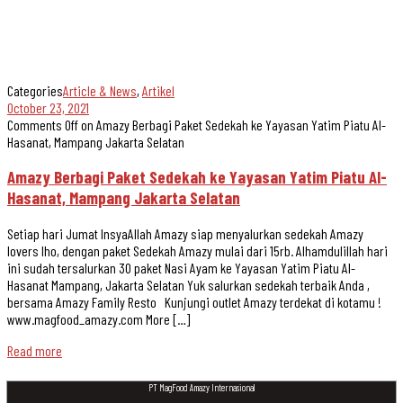
Categories
Article & News
,
Artikel
October 23, 2021
Comments Off
on Amazy Berbagi Paket Sedekah ke Yayasan Yatim Piatu Al-
Hasanat, Mampang Jakarta Selatan
Amazy Berbagi Paket Sedekah ke Yayasan Yatim Piatu Al-
Hasanat, Mampang Jakarta Selatan
Setiap hari Jumat InsyaAllah Amazy siap menyalurkan sedekah Amazy
lovers lho, dengan paket Sedekah Amazy mulai dari 15rb. Alhamdulillah hari
ini sudah tersalurkan 30 paket Nasi Ayam ke Yayasan Yatim Piatu Al-
Hasanat Mampang, Jakarta Selatan Yuk salurkan sedekah terbaik Anda ,
bersama Amazy Family Resto Kunjungi outlet Amazy terdekat di kotamu !
www.magfood_amazy.com More […]
Read more
PT MagFood Amazy Internasional