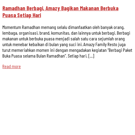
Ramadhan Berbagi, Amazy Bagikan Makanan Berbuka
Puasa Setiap Hari
Momentum Ramadhan memang selalu dimanfaatkan oleh banyak orang,
lembaga, organisasi, brand, komunitas, dan lainnya untuk berbagi. Berbagi
makanan untuk berbuka puasa menjadi salah satu cara sejumlah orang
untuk menebar kebaikan di bulan yang suci ini. Amazy Family Resto juga
turut memeriahkan momen ini dengan mengadakan kegiatan “Berbagi Paket
Buka Puasa selama Bulan Ramadhan”. Setiap hari, […]
Read more