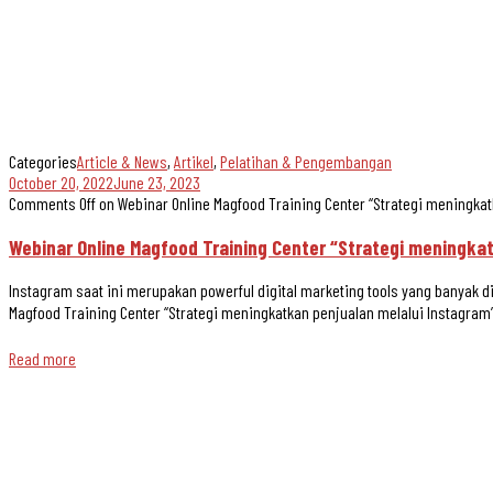
Categories
Article & News
,
Artikel
,
Pelatihan & Pengembangan
October 20, 2022
June 23, 2023
Comments Off
on Webinar Online Magfood Training Center “Strategi meningkat
Webinar Online Magfood Training Center “Strategi meningka
Instagram saat ini merupakan powerful digital marketing tools yang banyak 
Magfood Training Center “Strategi meningkatkan penjualan melalui Instagram”
Read more