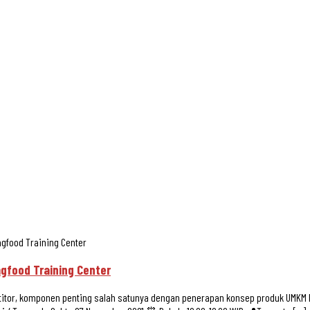
gfood Training Center
gfood Training Center
or, komponen penting salah satunya dengan penerapan konsep produk UMKM Mak