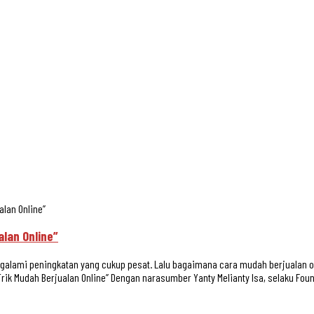
alan Online”
alan Online”
galami peningkatan yang cukup pesat. Lalu bagaimana cara mudah berjualan o
rik Mudah Berjualan Online” Dengan narasumber Yanty Melianty Isa, selaku Foun