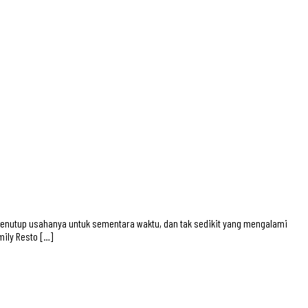
menutup usahanya untuk sementara waktu, dan tak sedikit yang mengalami
mily Resto […]