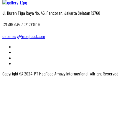
Jl. Duren Tiga Raya No. 46, Pancoran, Jakarta Selatan 12760
021 79195134 ‎ / 021 79193162
cs.amazy@magfood.com
Copyright © 2024. PT MagFood Amazy Internasional. Allright Reserved.