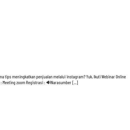
a tips meningkatkan penjualan melalui instagram? Yuk, Ikuti Webinar Online
g : Meeting zoom Registrasi : 🔊Narasumber […]