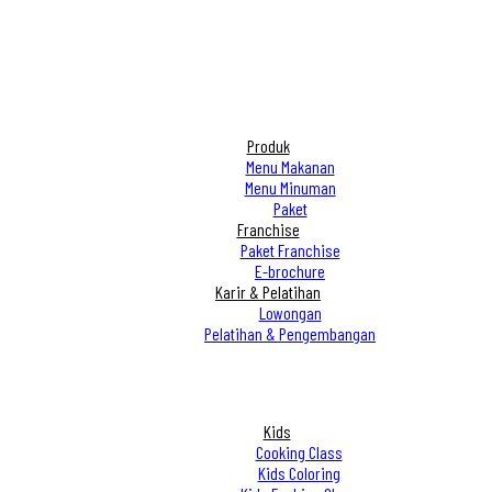
Produk
Menu Makanan
Menu Minuman
Paket
Franchise
Paket Franchise
E-brochure
Karir & Pelatihan
Lowongan
Pelatihan & Pengembangan
Kids
Cooking Class
Kids Coloring