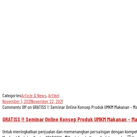
Categories
Article & News
,
Artikel
November 1, 2021
November 22, 2021
Comments Off
on GRATISS !! Seminar Online Konsep Produk UMKM Makanan – Ma
GRATISS !! Seminar Online Konsep Produk UMKM Makanan – Ma
Untuk meningkatkan penjualan dan memenangkan persaingan dengan kompetit