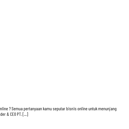
nline ? Semua pertanyaan kamu seputar bisnis online untuk menunjang
der & CEO PT. […]