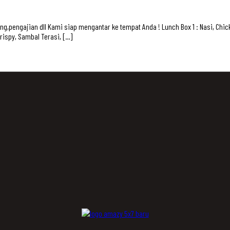
,pengajian dll Kami siap mengantar ke tempat Anda ! Lunch Box 1 : Nasi, Chick
Crispy, Sambal Terasi, […]