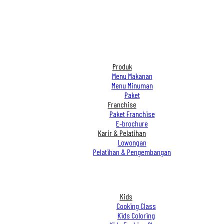
Produk
Menu Makanan
Menu Minuman
Paket
Franchise
Paket Franchise
E-brochure
Karir & Pelatihan
Lowongan
Pelatihan & Pengembangan
Kids
Cooking Class
Kids Coloring