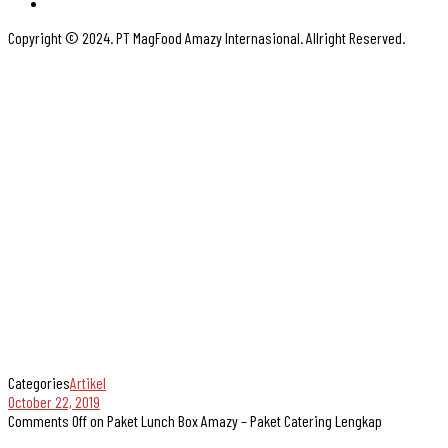
Copyright © 2024. PT MagFood Amazy Internasional. Allright Reserved.
Categories
Artikel
October 22, 2019
Comments Off
on Paket Lunch Box Amazy – Paket Catering Lengkap