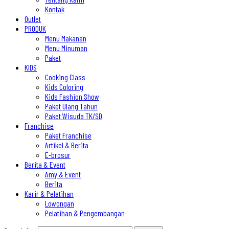
Kontak
Outlet
PRODUK
Menu Makanan
Menu Minuman
Paket
KIDS
Cooking Class
Kids Coloring
Kids Fashion Show
Paket Ulang Tahun
Paket Wisuda TK/SD
Franchise
Paket Franchise
Artikel & Berita
E-brosur
Berita & Event
Amy & Event
Berita
Karir & Pelatihan
Lowongan
Pelatihan & Pengembangan