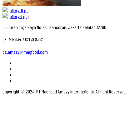
Jl. Duren Tiga Raya No. 46, Pancoran, Jakarta Selatan 12760
021 79195134 ‎ / 021 79193162
cs.amazy@magfood.com
Copyright © 2024. PT MagFood Amazy Internasional. Allright Reserved.