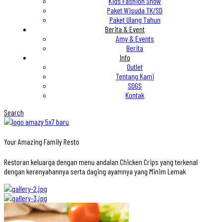
Kids Fashion Show
Paket Wisuda TK/SD
Paket Ulang Tahun
Berita & Event
Amy & Events
Berita
Info
Outlet
Tentang Kami
SDGS
Kontak
Search
Your Amazing Family Resto
Restoran keluarga dengan menu andalan Chicken Crips yang terkenal
dengan kerenyahannya serta daging ayamnya yang Minim Lemak