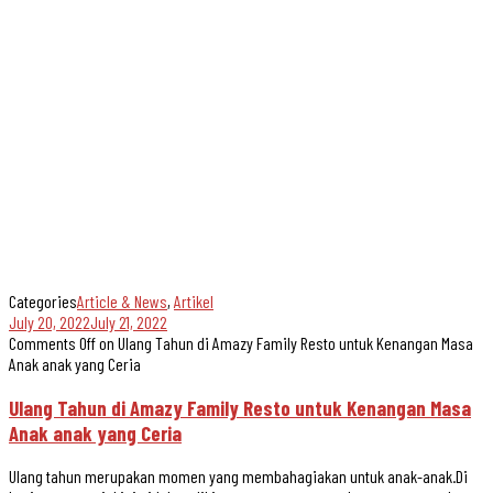
Categories
Article & News
,
Artikel
July 20, 2022
July 21, 2022
Comments Off
on Ulang Tahun di Amazy Family Resto untuk Kenangan Masa
Anak anak yang Ceria
Ulang Tahun di Amazy Family Resto untuk Kenangan Masa
Anak anak yang Ceria
Ulang tahun merupakan momen yang membahagiakan untuk anak-anak.Di