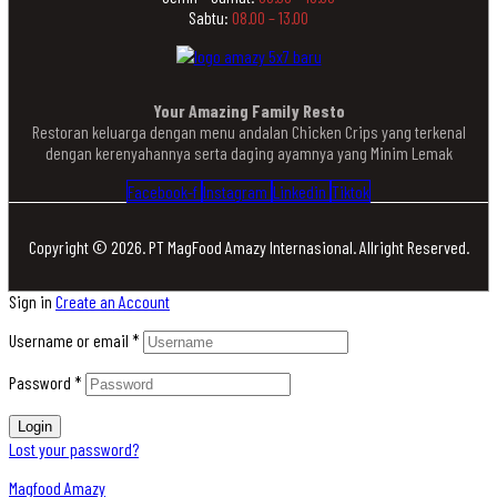
Sabtu:
08.00 – 13.00
Your Amazing Family Resto
Restoran keluarga dengan menu andalan Chicken Crips yang terkenal
dengan kerenyahannya serta daging ayamnya yang Minim Lemak
Facebook-f
Instagram
Linkedin
Tiktok
Copyright © 2026. PT MagFood Amazy Internasional. Allright Reserved.
Sign in
Create an Account
Username or email
*
Password
*
Login
Lost your password?
Magfood Amazy