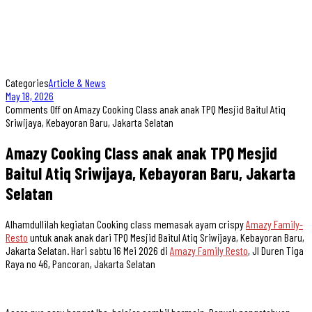
Categories
Article & News
May 18, 2026
Comments Off
on Amazy Cooking Class anak anak TPQ Mesjid Baitul Atiq
Sriwijaya, Kebayoran Baru, Jakarta Selatan
Amazy Cooking Class anak anak TPQ Mesjid
Baitul Atiq Sriwijaya, Kebayoran Baru, Jakarta
Selatan
Alhamdullilah kegiatan Cooking class memasak ayam crispy
Amazy Family-
Resto
untuk anak anak dari TPQ Mesjid Baitul Atiq Sriwijaya, Kebayoran Baru,
Jakarta Selatan. Hari sabtu 16 Mei 2026 di
Amazy Family Resto
, Jl Duren Tiga
Raya no 46, Pancoran, Jakarta Selatan