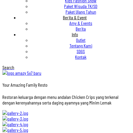
Kids Fashion Show
Paket Wisuda TK/SD
Paket Ulang Tahun
Berita & Event
Amy & Events
Berita
Info
Outlet
Tentang Kami
SDGS
Kontak
Search
Your Amazing Family Resto
Restoran keluarga dengan menu andalan Chicken Crips yang terkenal
dengan kerenyahannya serta daging ayamnya yang Minim Lemak