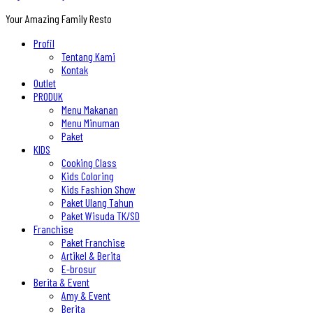
Your Amazing Family Resto
Profil
Tentang Kami
Kontak
Outlet
PRODUK
Menu Makanan
Menu Minuman
Paket
KIDS
Cooking Class
Kids Coloring
Kids Fashion Show
Paket Ulang Tahun
Paket Wisuda TK/SD
Franchise
Paket Franchise
Artikel & Berita
E-brosur
Berita & Event
Amy & Event
Berita