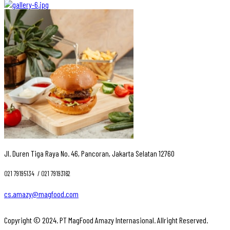
Jl. Duren Tiga Raya No. 46, Pancoran, Jakarta Selatan 12760
021 79195134 ‎ / 021 79193162
cs.amazy@magfood.com
Copyright © 2024. PT MagFood Amazy Internasional. Allright Reserved.