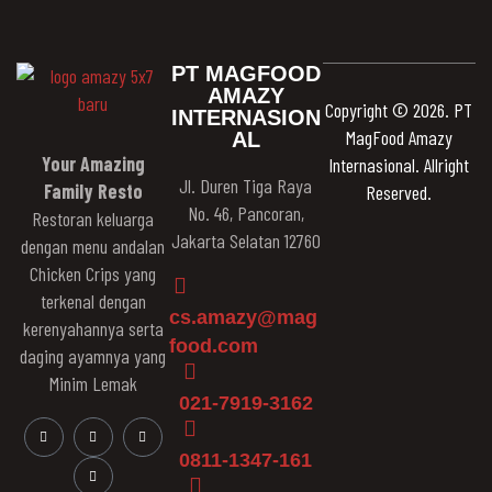
PT MAGFOOD
AMAZY
Copyright © 2026. PT
INTERNASION
MagFood Amazy
AL
Your Amazing
Internasional. Allright
Jl. Duren Tiga Raya
Family Resto
Reserved.
No. 46, Pancoran,
Restoran keluarga
Jakarta Selatan 12760
dengan menu andalan
Chicken Crips yang
terkenal dengan
cs.amazy@mag
kerenyahannya serta
food.com
daging ayamnya yang
Minim Lemak
021-7919-3162
0811-1347-161