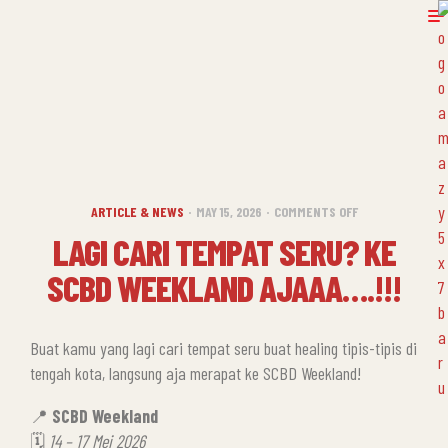
ARTICLE & NEWS
MAY 15, 2026
COMMENTS OFF
LAGI CARI TEMPAT SERU? KE
SCBD WEEKLAND AJAAA….!!!
Buat kamu yang lagi cari tempat seru buat healing tipis-tipis di
tengah kota, langsung aja merapat ke SCBD Weekland!
📍
SCBD Weekland
🗓️
14 – 17 Mei 2026