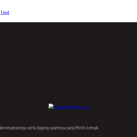
 Food
n kerenyahannya serta daging ayamnya yang Minim Lemak