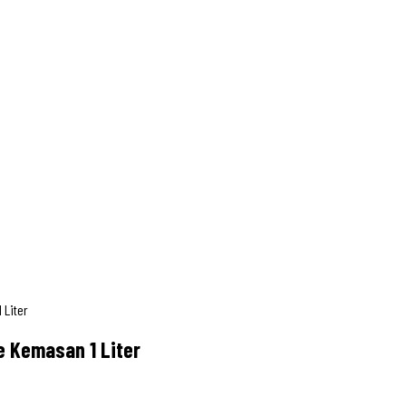
 Liter
e Kemasan 1 Liter