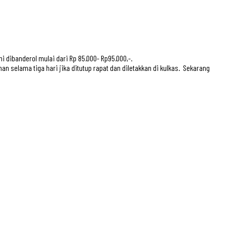
 dibanderol mulai dari Rp 85.000- Rp95.000,-.
 selama tiga hari jika ditutup rapat dan diletakkan di kulkas. Sekarang