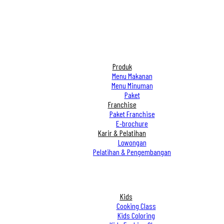
Produk
Menu Makanan
Menu Minuman
Paket
Franchise
Paket Franchise
E-brochure
Karir & Pelatihan
Lowongan
Pelatihan & Pengembangan
Kids
Cooking Class
Kids Coloring