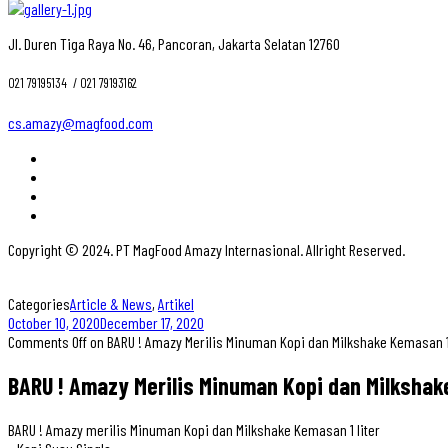
Jl. Duren Tiga Raya No. 46, Pancoran, Jakarta Selatan 12760
021 79195134 ‎ / 021 79193162
cs.amazy@magfood.com
Copyright © 2024. PT MagFood Amazy Internasional. Allright Reserved.
Categories
Article & News
,
Artikel
October 10, 2020
December 17, 2020
Comments Off
on BARU ! Amazy Merilis Minuman Kopi dan Milkshake Kemasan 1
BARU ! Amazy Merilis Minuman Kopi dan Milkshak
BARU ! Amazy merilis Minuman Kopi dan Milkshake Kemasan 1 liter