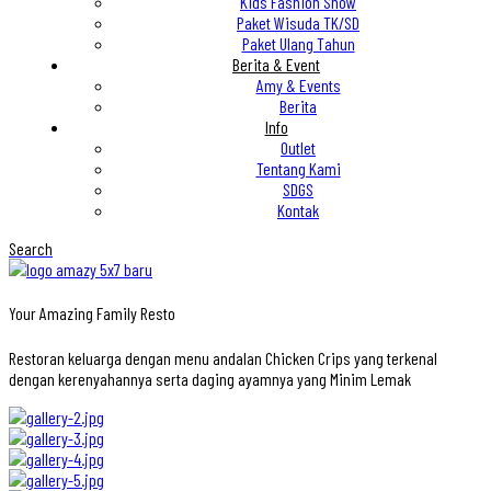
Kids Fashion Show
Paket Wisuda TK/SD
Paket Ulang Tahun
Berita & Event
Amy & Events
Berita
Info
Outlet
Tentang Kami
SDGS
Kontak
Search
Your Amazing Family Resto
Restoran keluarga dengan menu andalan Chicken Crips yang terkenal
dengan kerenyahannya serta daging ayamnya yang Minim Lemak