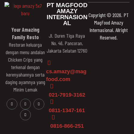
PT MAGFOOD
AMAZY
Copyright © 2026. PT
INTERNASION
MagFood Amazy
AL
Your Amazing
Internasional. Allright
Jl. Duren Tiga Raya
Family Resto
Reserved.
No. 46, Pancoran,
Restoran keluarga
Jakarta Selatan 12760
dengan menu andalan
Chicken Crips yang
terkenal dengan
cs.amazy@mag
kerenyahannya serta
food.com
daging ayamnya yang
Minim Lemak
021-7919-3162
0811-1347-161
0816-866-251