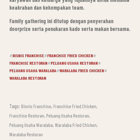
keakraban dan kekompakan team.
Family gathering ini ditutup dengan penyerahan
doorprize serta penukaran kado serta makan bersama.
#
BISNIS FRANCHISE
#
FRANCHISE FRIED CHICKEN
#
FRANCHISE RESTORAN
#
PELUANG USAHA RESTORAN
#
PELUANG USAHA WARALABA
#
WARALABA FRIED CHICKEN
#
WARALABA RESTORAN
Tags:
,
,
Bisnis Franchise
Franchise Fried Chicken
,
,
Franchise Restoran
Peluang Usaha Restoran
,
,
Peluang Usaha Waralaba
Waralaba Fried Chicken
Waralaba Restoran