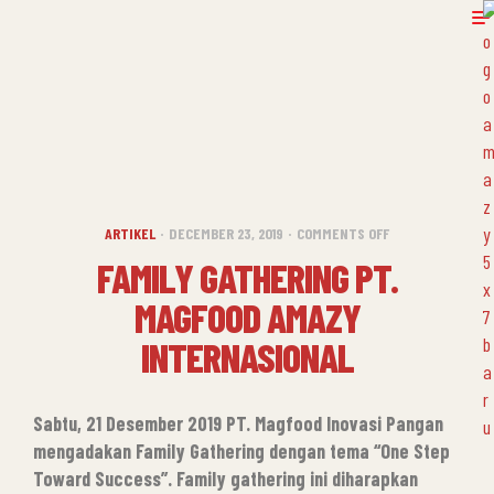
ARTIKEL
DECEMBER 23, 2019
COMMENTS OFF
FAMILY GATHERING PT.
MAGFOOD AMAZY
INTERNASIONAL
Sabtu, 21 Desember 2019 PT. Magfood Inovasi Pangan
mengadakan Family Gathering dengan tema “One Step
Toward Success”.
Family gathering ini diharapkan