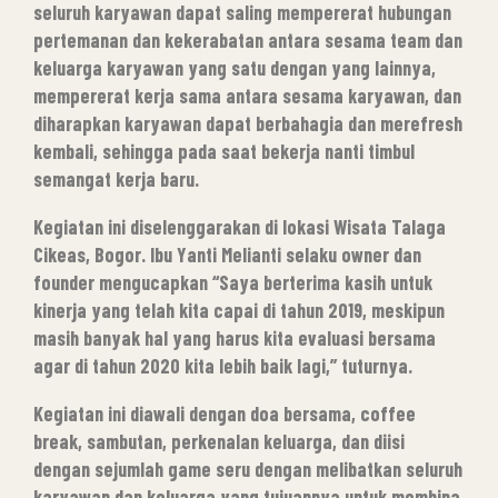
seluruh karyawan dapat saling mempererat hubungan
pertemanan dan kekerabatan antara sesama team dan
keluarga karyawan yang satu dengan yang lainnya,
mempererat kerja sama antara sesama karyawan, dan
diharapkan karyawan dapat berbahagia dan merefresh
kembali, sehingga pada saat bekerja nanti timbul
semangat kerja baru.
Kegiatan ini diselenggarakan di lokasi Wisata Talaga
Cikeas, Bogor. Ibu Yanti Melianti selaku owner dan
founder mengucapkan “Saya berterima kasih untuk
kinerja yang telah kita capai di tahun 2019, meskipun
masih banyak hal yang harus kita evaluasi bersama
agar di tahun 2020 kita lebih baik lagi,” tuturnya.
Kegiatan ini diawali dengan doa bersama, coffee
break, sambutan, perkenalan keluarga, dan diisi
dengan sejumlah game seru dengan melibatkan seluruh
karyawan dan keluarga yang tujuannya untuk membina