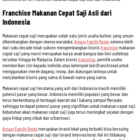
Franchise Makanan Cepat Saji Asli dari
Indonesia
Makanan cepat saji merupakan salah satu jenis usaha kuliner yang umum
dikembangkan dengan skema waralaba.
Amazy Family Resto
selama lebih
dari satu decade telah sukses mengembangkan bisnis
franchise
makanan
cepat saji yang murni merupakan karya anak bangsa dan kini outletnya
tersebar hingga ke Malaysia. Dalam bisnis
franchise
, pemilik usaha
memberikan izin kepada individu atau kelompok lain (franchisee) untuk
menggunakan merek dagang, resep, dan dukungan lainnya untuk
menjalankan bisnis yang sama di bawah nama yang sama.
Makanan cepat saji terutama yang asli dari Indonesia masih memiliki
potensi pasar yang besar. Indonesia memiliki populasi yang besar dan
terus berkembang di berbagai daerah dari Sabang sampai Merauke,
sehingga terdapat potensi pasar yang signifikan untuk makanan cepat saji.
Kebutuhan akan makanan cepat saji juga terus meningkat sejalan dengan
gaya hidup yang sibuk dan urbanisasi.
Amazy Family Resto
merupakan brand lokal yang terbukti bisa bersaing
dengan makanna cepat saji dari brand internasional. Hal ini didukung