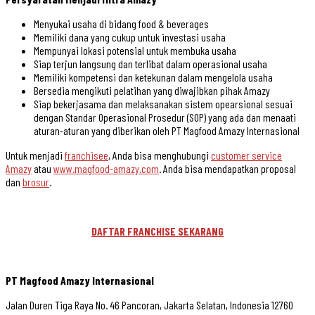
Menyukai usaha di bidang food & beverages
Memiliki dana yang cukup untuk investasi usaha
Mempunyai lokasi potensial untuk membuka usaha
Siap terjun langsung dan terlibat dalam operasional usaha
Memiliki kompetensi dan ketekunan dalam mengelola usaha
Bersedia mengikuti pelatihan yang diwajibkan pihak Amazy
Siap bekerjasama dan melaksanakan sistem opearsional sesuai
dengan Standar Operasional Prosedur (SOP) yang ada dan menaati
aturan-aturan yang diberikan oleh PT Magfood Amazy Internasional
Untuk menjadi
franchisee
, Anda bisa menghubungi
customer service
Amazy
atau
www.magfood-amazy.com
. Anda bisa mendapatkan proposal
dan
brosur
.
DAFTAR FRANCHISE SEKARANG
PT Magfood Amazy Internasional
Jalan Duren Tiga Raya No. 46 Pancoran, Jakarta Selatan, Indonesia 12760