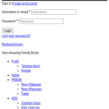
Sign in
Create an Account
Username or email
*
Password
*
Login
Lost your password?
Magfood Amazy
Your Amazing Family Resto
Profil
Tentang Kami
Kontak
Outlet
PRODUK
Menu Makanan
Menu Minuman
Paket
KIDS
Cooking Class
Kids Coloring