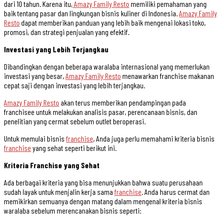
dari 10 tahun. Karena itu,
Amazy Family Resto
memiliki pemahaman yang
baik tentang pasar dan lingkungan bisnis kuliner di Indonesia.
Amazy Family
Resto
dapat memberikan panduan yang lebih baik mengenai lokasi toko,
promosi, dan strategi penjualan yang efektif.
Investasi yang Lebih Terjangkau
Dibandingkan dengan beberapa waralaba internasional yang memerlukan
investasi yang besar,
Amazy Family Resto
menawarkan franchise makanan
cepat saji dengan investasi yang lebih terjangkau.
Amazy Family Resto
akan terus memberikan pendampingan pada
franchisee untuk melakukan analisis pasar, perencanaan bisnis, dan
penelitian yang cermat sebelum outlet beroperasi.
Untuk memulai bisnis
franchise
, Anda juga perlu memahami kriteria bisnis
franchise
yang sehat seperti berikut ini.
Kriteria Franchise yang Sehat
Ada berbagai kriteria yang bisa menunjukkan bahwa suatu perusahaan
sudah layak untuk menjalin kerja sama
franchise
. Anda harus cermat dan
memikirkan semuanya dengan matang dalam mengenal kriteria bisnis
waralaba sebelum merencanakan bisnis seperti: