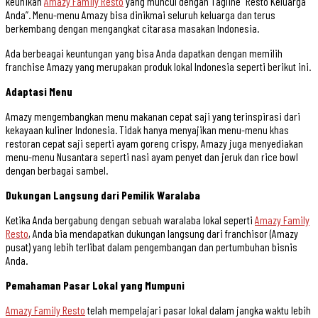
keunikan
Amazy Family Resto
yang muncul dengan Tagline “Resto Keluarga
Anda”. Menu-menu Amazy bisa dinikmai seluruh keluarga dan terus
berkembang dengan mengangkat citarasa masakan Indonesia.
Ada berbeagai keuntungan yang bisa Anda dapatkan dengan memilih
franchise Amazy yang merupakan produk lokal Indonesia seperti berikut ini.
Adaptasi Menu
Amazy mengembangkan menu makanan cepat saji yang terinspirasi dari
kekayaan kuliner Indonesia. Tidak hanya menyajikan menu-menu khas
restoran cepat saji seperti ayam goreng crispy, Amazy juga menyediakan
menu-menu Nusantara seperti nasi ayam penyet dan jeruk dan rice bowl
dengan berbagai sambel.
Dukungan Langsung dari Pemilik Waralaba
Ketika Anda bergabung dengan sebuah waralaba lokal seperti
Amazy Family
Resto
, Anda bia mendapatkan dukungan langsung dari franchisor (Amazy
pusat) yang lebih terlibat dalam pengembangan dan pertumbuhan bisnis
Anda.
Pemahaman Pasar Lokal yang Mumpuni
Amazy Family Resto
telah mempelajari pasar lokal dalam jangka waktu lebih