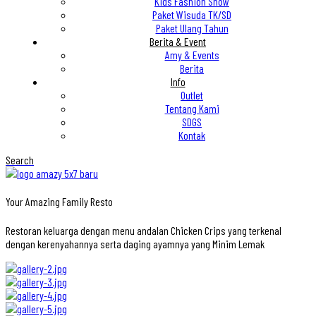
Kids Fashion Show
Paket Wisuda TK/SD
Paket Ulang Tahun
Berita & Event
Amy & Events
Berita
Info
Outlet
Tentang Kami
SDGS
Kontak
Search
Your Amazing Family Resto
Restoran keluarga dengan menu andalan Chicken Crips yang terkenal
dengan kerenyahannya serta daging ayamnya yang Minim Lemak