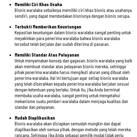
Memiliki Ciri Khas Usaha
Bisnis waralaba sebaiknya memiliki ciri khas bisnis atau usahanya
sendiri, yang dapat membedakan bisnisnya dengan bisnis serupa.
Terbukti Memberikan Keuntungan
Kepastian keuntungan dalam bisnis waralaba sangat penting untuk
meyakinkan para penerima waralaba bahwa bisnis waralaba
tersebut telah berjalan dan sudah diterima di pasaran.
Memiliki Standar Atas Pelayanan
Untuk menyamakan konsep dan gagasan, bisnis waralaba yang baik
akan membuat standar atas pelayanan bisnis mereka, sehingga
pihak penerima waralaba harus mengikuti aturan yang dibuat oleh
penerima waralaba. Hal ini bertujuan agar setiap bisnis waralaba
yang telah diserahkan kepada penerima waralaba berjalan sesuai
dengan ketentuan yang berlaku. Untuk itu, jika Anda berminat
membuka usaha waralaba, sangat penting untuk mengetahui
mekanisme suatu pemberi waralaba dalam menjaga kualitas dan
standar dan pelayanan.
Mudah Diaplikasikan
Bisnis waralaba akan disiapkan semudah mungkin dan dapat
diaplikasikan oleh semua pihak, dengan metode yang telah mereka
rancang. Sehingga jika Anda sebagai pemilik modal tidak perlu