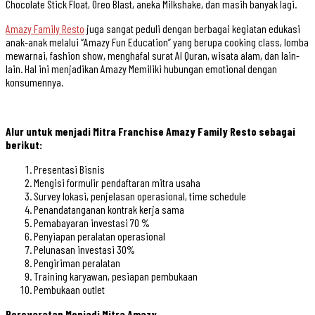
Chocolate Stick Float, Oreo Blast, aneka Milkshake, dan masih banyak lagi.
Amazy Family Resto
juga sangat peduli dengan berbagai kegiatan edukasi
anak-anak melalui “Amazy Fun Education” yang berupa cooking class, lomba
mewarnai, fashion show, menghafal surat Al Quran, wisata alam, dan lain-
lain. Hal ini menjadikan Amazy Memiliki hubungan emotional dengan
konsumennya.
Alur untuk menjadi Mitra Franchise Amazy Family Resto sebagai
berikut:
Presentasi Bisnis
Mengisi formulir pendaftaran mitra usaha
Survey lokasi, penjelasan operasional, time schedule
Penandatanganan kontrak kerja sama
Pemabayaran investasi 70 %
Penyiapan peralatan operasional
Pelunasan investasi 30%
Pengiriman peralatan
Training karyawan, pesiapan pembukaan
Pembukaan outlet
Persyaratan Menjadi Mitra Amazy