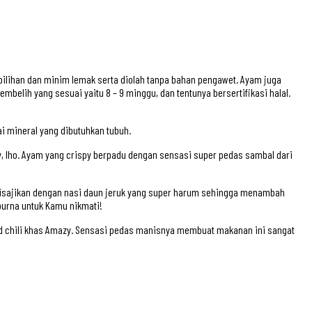
lihan dan minim lemak serta diolah tanpa bahan pengawet. Ayam juga
lih yang sesuai yaitu 8 – 9 minggu, dan tentunya bersertifikasi halal.
i mineral yang dibutuhkan tubuh.
y, lho. Ayam yang crispy berpadu dengan sensasi super pedas sambal dari
disajikan dengan nasi daun jeruk yang super harum sehingga menambah
purna untuk Kamu nikmati!
d chili khas Amazy. Sensasi pedas manisnya membuat makanan ini sangat