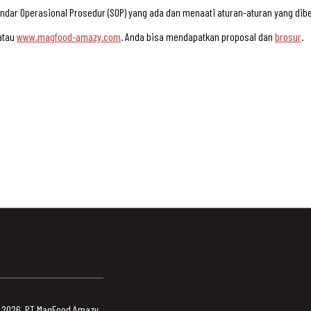
ar Operasional Prosedur (SOP) yang ada dan menaati aturan-aturan yang dibe
atau
www.magfood-amazy.com
. Anda bisa mendapatkan proposal dan
brosur
.
 2026. PT MagFood Amazy