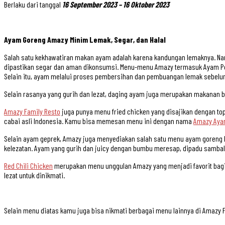
Berlaku dari tanggal
16 September 2023 – 16 Oktober 2023
Ayam Goreng Amazy Minim Lemak, Segar, dan Halal
Salah satu kekhawatiran makan ayam adalah karena kandungan lemaknya. Na
dipastikan segar dan aman dikonsumsi. Menu-menu Amazy termasuk Ayam Penye
Selain itu, ayam melalui proses pembersihan dan pembuangan lemak sebelum 
Selain rasanya yang gurih dan lezat, daging ayam juga merupakan makanan 
Amazy Family Resto
juga punya menu fried chicken yang disajikan dengan to
cabai asli Indonesia. Kamu bisa memesan menu ini dengan nama
Amazy Aya
Selain ayam geprek, Amazy juga menyediakan salah satu menu ayam goreng 
kelezatan. Ayam yang gurih dan juicy dengan bumbu meresap, dipadu sambal
Red Chili Chicken
merupakan menu unggulan Amazy yang menjadi favorit bagi
lezat untuk dinikmati.
Selain menu diatas kamu juga bisa nikmati berbagai menu lainnya di Amazy F