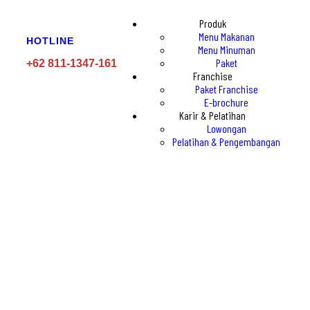
Produk
Menu Makanan
HOTLINE
Menu Minuman
Paket
+62 811‑1347‑161
Franchise
Paket Franchise
E-brochure
Karir & Pelatihan
Lowongan
Pelatihan & Pengembangan