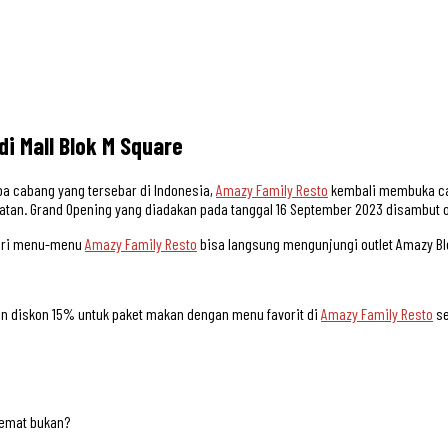
i Mall Blok M Square
 cabang yang tersebar di Indonesia,
Amazy Family Resto
kembali membuka caba
 Selatan. Grand Opening yang diadakan pada tanggal 16 September 2023 disambut
 dari menu-menu
Amazy Family Resto
bisa langsung mengunjungi outlet Amazy Bl
n diskon 15% untuk paket makan dengan menu favorit di
Amazy Family Resto
se
hemat bukan?