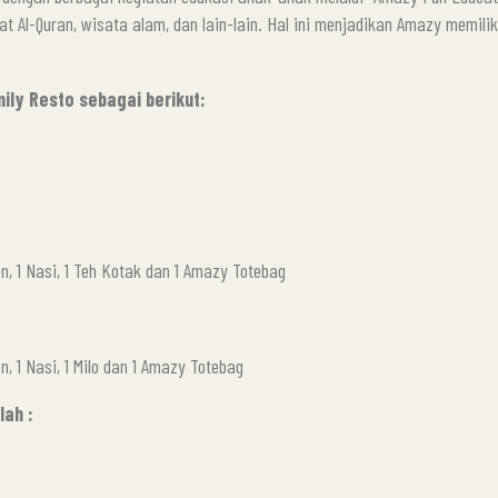
t Al-Quran, wisata alam, dan lain-lain. Hal ini menjadikan Amazy memili
ily Resto sebagai berikut:
en, 1 Nasi, 1 Teh Kotak dan 1 Amazy Totebag
n, 1 Nasi, 1 Milo dan 1 Amazy Totebag
lah :