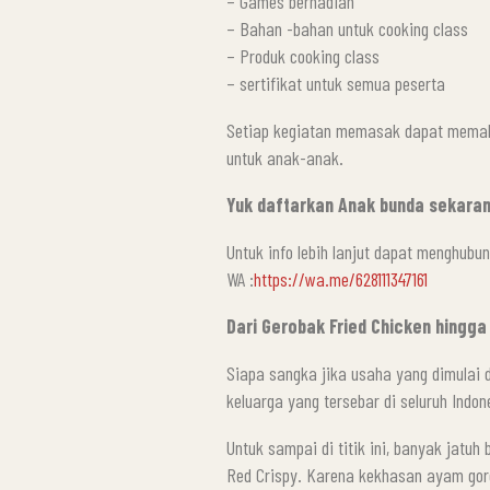
– Games berhadiah
– Bahan -bahan untuk cooking class
– Produk cooking class
– sertifikat untuk semua peserta
Setiap kegiatan memasak dapat mema
untuk anak-anak.
Yuk daftarkan Anak bunda sekaran
Untuk info lebih lanjut dapat menghubun
WA :
https://wa.me/628111347161
Dari Gerobak Fried Chicken hingga
Siapa sangka jika usaha yang dimulai d
keluarga yang tersebar di seluruh Indo
Untuk sampai di titik ini, banyak jatu
Red Crispy. Karena kekhasan ayam gore