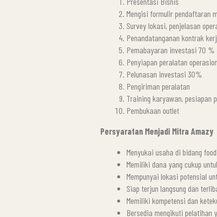
Presentasi Bisnis
Mengisi formulir pendaftaran 
Survey lokasi, penjelasan oper
Penandatanganan kontrak ker
Pemabayaran investasi 70 %
Penyiapan peralatan operasio
Pelunasan investasi 30%
Pengiriman peralatan
Training karyawan, pesiapan
Pembukaan outlet
Persyaratan Menjadi Mitra Amazy
Menyukai usaha di bidang foo
Memiliki dana yang cukup untu
Mempunyai lokasi potensial u
Siap terjun langsung dan terli
Memiliki kompetensi dan kete
Bersedia mengikuti pelatihan 