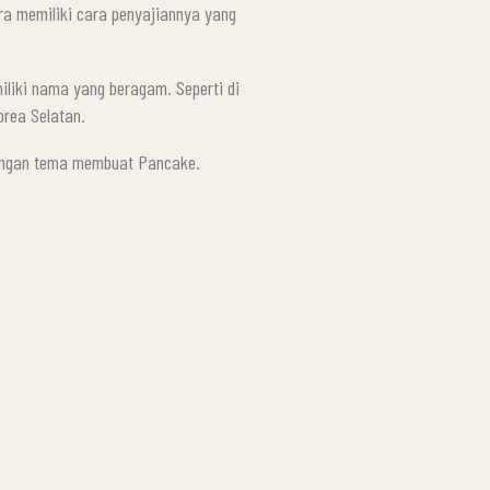
ara memiliki cara penyajiannya yang
iliki nama yang beragam. Seperti di
orea Selatan.
engan tema membuat Pancake.