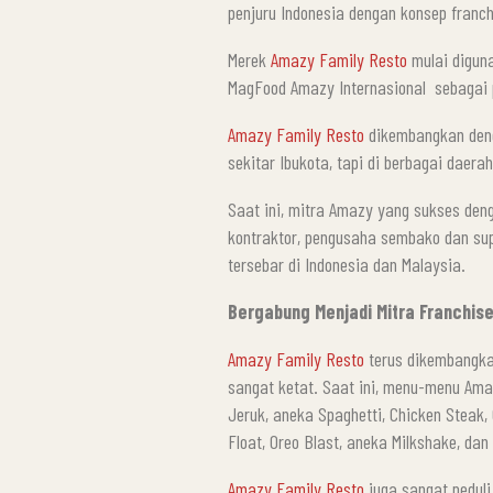
penjuru Indonesia dengan konsep franch
Merek
Amazy Family Resto
mulai digun
MagFood Amazy Internasional sebagai 
Amazy Family Resto
dikembangkan deng
sekitar Ibukota, tapi di berbagai daer
Saat ini, mitra Amazy yang sukses denga
kontraktor, pengusaha sembako dan su
tersebar di Indonesia dan Malaysia.
Bergabung Menjadi Mitra Franchis
Amazy Family Resto
terus dikembangkan
sangat ketat. Saat ini, menu-menu Am
Jeruk, aneka Spaghetti, Chicken Steak
Float, Oreo Blast, aneka Milkshake, dan
Amazy Family Resto
juga sangat peduli