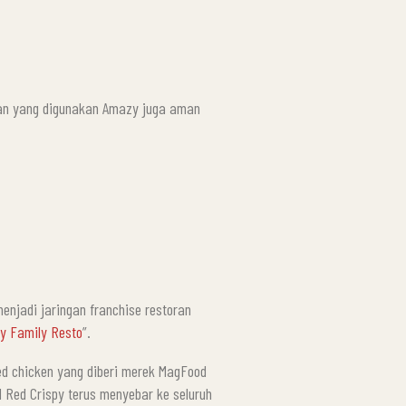
n yang digunakan Amazy juga aman
enjadi jaringan franchise restoran
y Family Resto
”.
ied chicken yang diberi merek MagFood
 Red Crispy terus menyebar ke seluruh