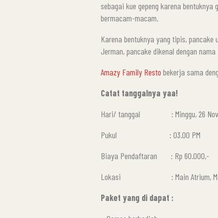
sebagai kue gepeng karena bentuknya ge
bermacam-macam.
Karena bentuknya yang tipis, pancake 
Jerman, pancake dikenal dengan nama
Amazy Family Resto
bekerja sama deng
Catat tanggalnya yaa!
Hari/ tanggal : Minggu, 26 Nov
Pukul : 03.00 PM
Biaya Pendaftaran : Rp 60.000,-
Lokasi : Main Atrium, Maxx Box
Paket yang di dapat :