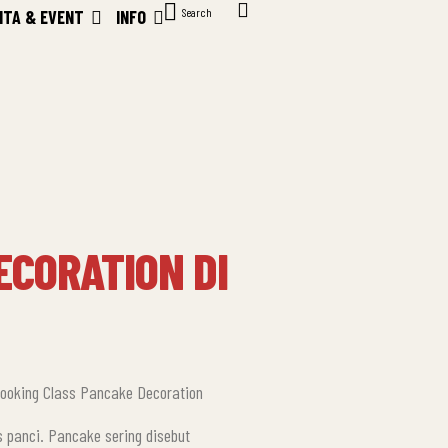
Search
ITA & EVENT
INFO
ECORATION DI
Cooking Class Pancake Decoration
 panci. Pancake sering disebut