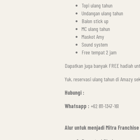
Topi ulang tahun
Undangan ulang tahun
Balon stick up
MC ulang tahun
Maskot Amy
Sound system
Free tempat 2 jam
Dapatkan juga banyak FREE hadiah unt
Yuk, reservasi ulang tahun di Amazy se
Hubungi :
Whatsapp :
+62 811-1347-161
Alur untuk menjadi Mitra Franchis