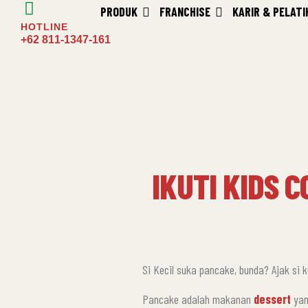
PRODUK
FRANCHISE
KARIR & PELATI
HOTLINE
+62 811‑1347‑161
IKUTI KIDS 
Si Kecil suka pancake, bunda? Ajak si
Pancake adalah makanan
dessert
yan