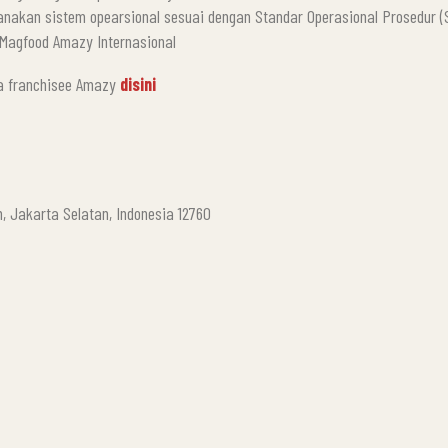
nakan sistem opearsional sesuai dengan Standar Operasional Prosedur (
 Magfood Amazy Internasional
ra franchisee Amazy
disini
, Jakarta Selatan, Indonesia 12760