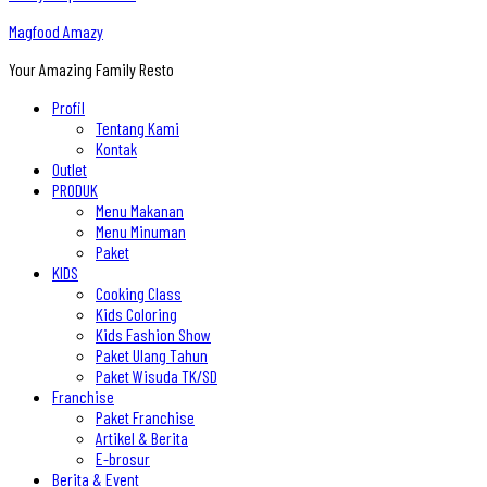
Magfood Amazy
Your Amazing Family Resto
Profil
Tentang Kami
Kontak
Outlet
PRODUK
Menu Makanan
Menu Minuman
Paket
KIDS
Cooking Class
Kids Coloring
Kids Fashion Show
Paket Ulang Tahun
Paket Wisuda TK/SD
Franchise
Paket Franchise
Artikel & Berita
E-brosur
Berita & Event