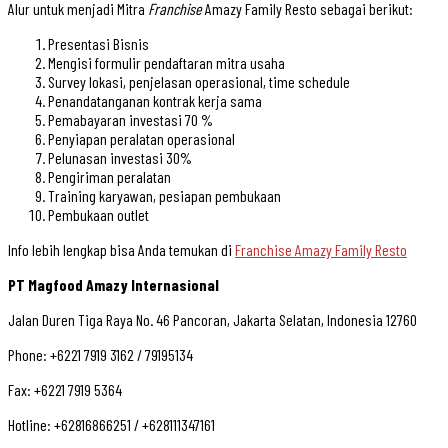
Alur untuk menjadi Mitra
Franchise
Amazy Family Resto sebagai berikut:
Presentasi Bisnis
Mengisi formulir pendaftaran mitra usaha
Survey lokasi, penjelasan operasional, time schedule
Penandatanganan kontrak kerja sama
Pemabayaran investasi 70 %
Penyiapan peralatan operasional
Pelunasan investasi 30%
Pengiriman peralatan
Training karyawan, pesiapan pembukaan
Pembukaan outlet
Info lebih lengkap bisa Anda temukan di
Franchise Amazy Family Resto
PT Magfood Amazy Internasional
Jalan Duren Tiga Raya No. 46 Pancoran, Jakarta Selatan, Indonesia 12760
Phone: +6221 7919 3162 / 79195134
Fax: +6221 7919 5364
Hotline: +62816866251 / +628111347161