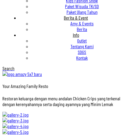
Kids Fashion Show
Paket Wisuda TK/SD
Paket Ulang Tahun
Berita & Event
Amy & Events
Berita
Info
Outlet
Tentang Kami
SDGS
Kontak
Search
Your Amazing Family Resto
Restoran keluarga dengan menu andalan Chicken Crips yang terkenal
dengan kerenyahannya serta daging ayamnya yang Minim Lemak